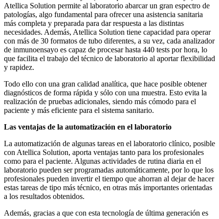
Atellica Solution permite al laboratorio abarcar un gran espectro de
patologías, algo fundamental para ofrecer una asistencia sanitaria
más completa y preparada para dar respuesta a las distintas
necesidades. Además, Atellica Solution tiene capacidad para operar
con más de 30 formatos de tubo diferentes, a su vez, cada analizador
de inmunoensayo es capaz de procesar hasta 440 tests por hora, lo
que facilita el trabajo del técnico de laboratorio al aportar flexibilidad
y rapidez.
Todo ello con una gran calidad analítica, que hace posible obtener
diagnósticos de forma rápida y sólo con una muestra. Esto evita la
realización de pruebas adicionales, siendo más cómodo para el
paciente y más eficiente para el sistema sanitario.
Las ventajas de la automatización en el laboratorio
La automatización de algunas tareas en el laboratorio clínico, posible
con Atellica Solution, aporta ventajas tanto para los profesionales
como para el paciente. Algunas actividades de rutina diaria en el
laboratorio pueden ser programadas automáticamente, por lo que los
profesionales pueden invertir el tiempo que ahorran al dejar de hacer
estas tareas de tipo más técnico, en otras más importantes orientadas
a los resultados obtenidos.
Además, gracias a que con esta tecnología de última generación es