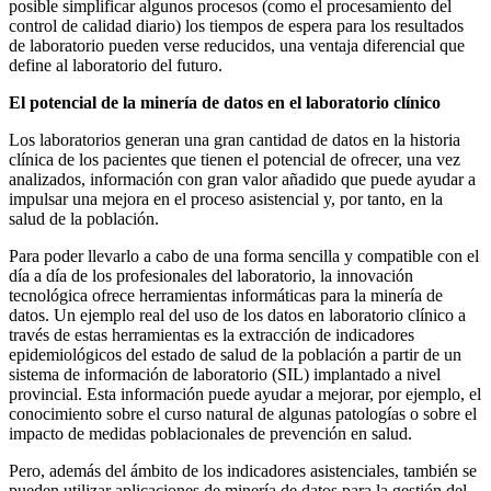
posible simplificar algunos procesos (como el procesamiento del
control de calidad diario) los tiempos de espera para los resultados
de laboratorio pueden verse reducidos, una ventaja diferencial que
define al laboratorio del futuro.
El potencial de la minería de datos en el laboratorio clínico
Los laboratorios generan una gran cantidad de datos en la historia
clínica de los pacientes que tienen el potencial de ofrecer, una vez
analizados, información con gran valor añadido que puede ayudar a
impulsar una mejora en el proceso asistencial y, por tanto, en la
salud de la población.
Para poder llevarlo a cabo de una forma sencilla y compatible con el
día a día de los profesionales del laboratorio, la innovación
tecnológica ofrece herramientas informáticas para la minería de
datos. Un ejemplo real del uso de los datos en laboratorio clínico a
través de estas herramientas es la extracción de indicadores
epidemiológicos del estado de salud de la población a partir de un
sistema de información de laboratorio (SIL) implantado a nivel
provincial. Esta información puede ayudar a mejorar, por ejemplo, el
conocimiento sobre el curso natural de algunas patologías o sobre el
impacto de medidas poblacionales de prevención en salud.
Pero, además del ámbito de los indicadores asistenciales, también se
pueden utilizar aplicaciones de minería de datos para la gestión del