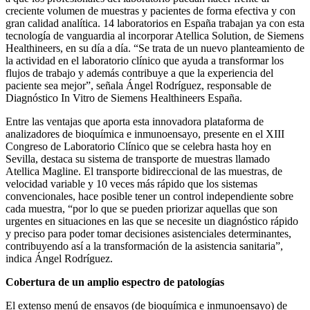
creciente volumen de muestras y pacientes de forma efectiva y con
gran calidad analítica. 14 laboratorios en España trabajan ya con esta
tecnología de vanguardia al incorporar Atellica Solution, de Siemens
Healthineers, en su día a día. “Se trata de un nuevo planteamiento de
la actividad en el laboratorio clínico que ayuda a transformar los
flujos de trabajo y además contribuye a que la experiencia del
paciente sea mejor”, señala Ángel Rodríguez, responsable de
Diagnóstico In Vitro de Siemens Healthineers España.
Entre las ventajas que aporta esta innovadora plataforma de
analizadores de bioquímica e inmunoensayo, presente en el XIII
Congreso de Laboratorio Clínico que se celebra hasta hoy en
Sevilla, destaca su sistema de transporte de muestras llamado
Atellica Magline. El transporte bidireccional de las muestras, de
velocidad variable y 10 veces más rápido que los sistemas
convencionales, hace posible tener un control independiente sobre
cada muestra, “por lo que se pueden priorizar aquellas que son
urgentes en situaciones en las que se necesite un diagnóstico rápido
y preciso para poder tomar decisiones asistenciales determinantes,
contribuyendo así a la transformación de la asistencia sanitaria”,
indica Ángel Rodríguez.
Cobertura de un amplio espectro de patologías
El extenso menú de ensayos (de bioquímica e inmunoensayo) de