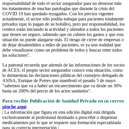
responsabilidad de todo el sector asegurador para no demorar más
los tratamientos de muchas patologías que durante la crisis del
COVID 19 han quedado rezagados. Con los precios vigentes
actualmente, el sector sólo podría trabajar para pacientes totalmente
privados (que lo pagan de su bolsillo), pero por responsabilidad, los
centros están iniciando la actividad y atienden a todos los pacientes
que tienen un seguro, sabiendo que no cubren los gastos y que esta
situación no puede alargarse más. El riesgo de cierre de empresas o
de dejar desatendidos a miles de pacientes, es ya una realidad que
debe visualizarse como un problema de todos y buscar entre todos
las soluciones".
La patronal recuerda que además de las informaciones de los socios
de ACES, el propio sector asegurador conoce esta situación, como
lo demuestran las declaraciones públicas del consejero delegado de
ASISA, Enrique de Porres que manifestó el pasado 5 de mayo
"sabemos que va a haber un encarecimiento que va desde un 30%
hasta un 200% del precio de los actos sanitarios".
Para recibir Publicación de Sanidad Privada en su correo
pinche aquí
| La información que figura en esta edición digital está dirigida
exclusivamente al profesional destinado a prescribir o dispensar
medicamentos por lo que se requiere una formación especializada
para su correcta interpretación |