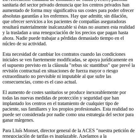
sanitaria del sector privado denuncia que los centros privados han
aumentado de forma muy significativa sus costes para poder ofrecer
absolutas garantías a los enfermos. Hay que admitir, sin dilación,
que ofrecer servicios a los pacientes de compañías aseguradoras
resultará materialmente inalcanzable si éstas no asumen esta realidad
y la trasladan a una renegociación de los precios que pagan hasta
ahora. Nadie puede trabajar a pérdidas demasiado tiempo en el
núcleo de su actividad.
Esta necesidad de cambiar los contratos cuando las condiciones
iniciales se ven fuertemente modificadas, se apoya jurídicamente en
el supuesto previsto en la cláusula "rebus sic stantitbus" que prevé la
revisión contractual en situaciones de fuerza mayor o riesgo
extraordinario no previsible ni imputable al que sufre las
consecuencias, como es el caso actual.
El aumento de costes sanitarios se produce inexorablemente por
todas las nuevas medidas de protección y seguridad que han
implantado los centros en el tratamiento de cualquier tipo de
paciente, sus familiares y los propios profesionales. Esta realidad no
puede ser considerada por nadie como una estrategia del sector para
ganar márgenes.
Para Lluís Monset, director general de la ACES "nuestra petición de
renegociación de tarifas es inaplazable. Apelamos a la