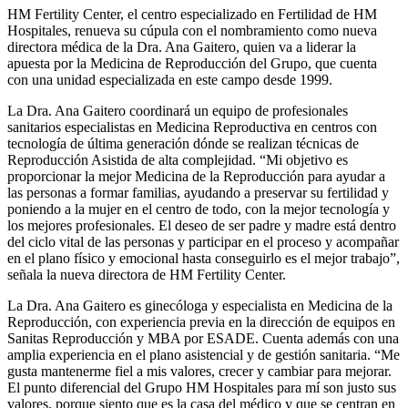
HM Fertility Center, el centro especializado en Fertilidad de HM
Hospitales, renueva su cúpula con el nombramiento como nueva
directora médica de la Dra. Ana Gaitero, quien va a liderar la
apuesta por la Medicina de Reproducción del Grupo, que cuenta
con una unidad especializada en este campo desde 1999.
La Dra. Ana Gaitero coordinará un equipo de profesionales
sanitarios especialistas en Medicina Reproductiva en centros con
tecnología de última generación dónde se realizan técnicas de
Reproducción Asistida de alta complejidad. “Mi objetivo es
proporcionar la mejor Medicina de la Reproducción para ayudar a
las personas a formar familias, ayudando a preservar su fertilidad y
poniendo a la mujer en el centro de todo, con la mejor tecnología y
los mejores profesionales. El deseo de ser padre y madre está dentro
del ciclo vital de las personas y participar en el proceso y acompañar
en el plano físico y emocional hasta conseguirlo es el mejor trabajo”,
señala la nueva directora de HM Fertility Center.
La Dra. Ana Gaitero es ginecóloga y especialista en Medicina de la
Reproducción, con experiencia previa en la dirección de equipos en
Sanitas Reproducción y MBA por ESADE. Cuenta además con una
amplia experiencia en el plano asistencial y de gestión sanitaria. “Me
gusta mantenerme fiel a mis valores, crecer y cambiar para mejorar.
El punto diferencial del Grupo HM Hospitales para mí son justo sus
valores, porque siento que es la casa del médico y que se centran en