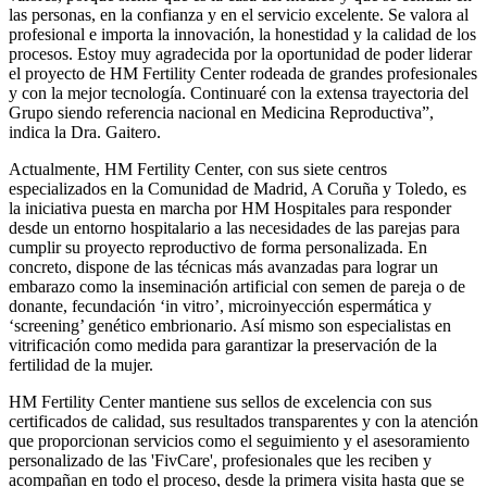
las personas, en la confianza y en el servicio excelente. Se valora al
profesional e importa la innovación, la honestidad y la calidad de los
procesos. Estoy muy agradecida por la oportunidad de poder liderar
el proyecto de HM Fertility Center rodeada de grandes profesionales
y con la mejor tecnología. Continuaré con la extensa trayectoria del
Grupo siendo referencia nacional en Medicina Reproductiva”,
indica la Dra. Gaitero.
Actualmente, HM Fertility Center, con sus siete centros
especializados en la Comunidad de Madrid, A Coruña y Toledo, es
la iniciativa puesta en marcha por HM Hospitales para responder
desde un entorno hospitalario a las necesidades de las parejas para
cumplir su proyecto reproductivo de forma personalizada. En
concreto, dispone de las técnicas más avanzadas para lograr un
embarazo como la inseminación artificial con semen de pareja o de
donante, fecundación ‘in vitro’, microinyección espermática y
‘screening’ genético embrionario. Así mismo son especialistas en
vitrificación como medida para garantizar la preservación de la
fertilidad de la mujer.
HM Fertility Center mantiene sus sellos de excelencia con sus
certificados de calidad, sus resultados transparentes y con la atención
que proporcionan servicios como el seguimiento y el asesoramiento
personalizado de las 'FivCare', profesionales que les reciben y
acompañan en todo el proceso, desde la primera visita hasta que se