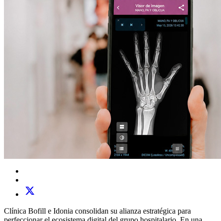
Clínica Bofill e Idonia consolidan su alianza estratégica para
perfeccionar el ecosistema digital del grupo hospitalario. En una