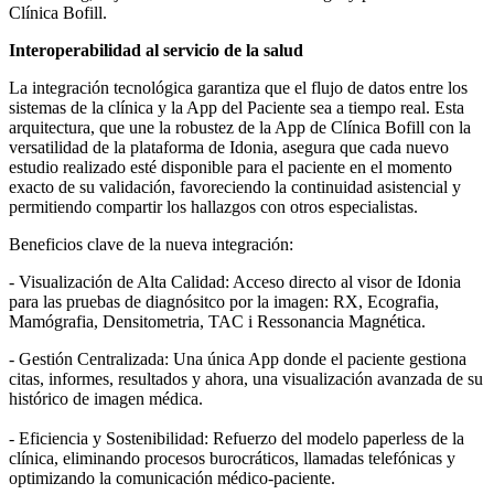
Clínica Bofill.
Interoperabilidad al servicio de la salud
La integración tecnológica garantiza que el flujo de datos entre los
sistemas de la clínica y la App del Paciente sea a tiempo real. Esta
arquitectura, que une la robustez de la App de Clínica Bofill con la
versatilidad de la plataforma de Idonia, asegura que cada nuevo
estudio realizado esté disponible para el paciente en el momento
exacto de su validación, favoreciendo la continuidad asistencial y
permitiendo compartir los hallazgos con otros especialistas.
Beneficios clave de la nueva integración:
- Visualización de Alta Calidad: Acceso directo al visor de Idonia
para las pruebas de diagnósitco por la imagen: RX, Ecografia,
Mamógrafia, Densitometria, TAC i Ressonancia Magnética.
- Gestión Centralizada: Una única App donde el paciente gestiona
citas, informes, resultados y ahora, una visualización avanzada de su
histórico de imagen médica.
- Eficiencia y Sostenibilidad: Refuerzo del modelo paperless de la
clínica, eliminando procesos burocráticos, llamadas telefónicas y
optimizando la comunicación médico-paciente.