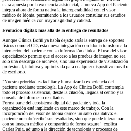
clara apuesta por la excelencia asistencial, la nueva App del Paciente
integra ahora de forma nativa la interoperabilidad con el visor
médico de Idonia, permitiendo a los usuarios consultar sus estudios
de imagen médica con mayor agilidad y calidad.
Evolución digital: más allá de la entrega de resultados
Aunque Clínica Bofill ya había dejado atrás la entrega de soportes
físicos como el CD, esta nueva integración con Idonia transforma la
interacción del paciente con su información clínica. El uso del visor
especializado permite que el acceso a las pruebas de imagen no sea
solo una descarga de archivos, sino una experiencia de visualización
profesional, intuitiva y optimizada para cualquier dispositivo móvil o
de escritorio.
"Nuestra prioridad es facilitar y humanizar la experiencia del
paciente mediante tecnología. La App de Clínica Bofill contempla
todo el proceso asistencial, desde la citación, llegada al centro y la
consulta de informes o resultados.
Forma parte del ecosistema digital del paciente y toda la
organización está implicada en este marco de trabajo. Con la
incorporación del visor de Idonia damos un salto cualitativo: el
paciente no solo 'recibe' sus resultados, sino que puede interactuar
con su imagen médica y compartirla de forma segura", explica
Carles Puig, adjunto a la dirección de tecnología y procesos de