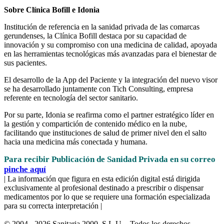
Sobre Clínica Bofill e Idonia
Institución de referencia en la sanidad privada de las comarcas
gerundenses, la Clínica Bofill destaca por su capacidad de
innovación y su compromiso con una medicina de calidad, apoyada
en las herramientas tecnológicas más avanzadas para el bienestar de
sus pacientes.
El desarrollo de la App del Paciente y la integración del nuevo visor
se ha desarrollado juntamente con Tich Consulting, empresa
referente en tecnología del sector sanitario.
Por su parte, Idonia se reafirma como el partner estratégico líder en
la gestión y compartición de contenido médico en la nube,
facilitando que instituciones de salud de primer nivel den el salto
hacia una medicina más conectada y humana.
Para recibir Publicación de Sanidad Privada en su correo
pinche aquí
| La información que figura en esta edición digital está dirigida
exclusivamente al profesional destinado a prescribir o dispensar
medicamentos por lo que se requiere una formación especializada
para su correcta interpretación |
© 2004 - 2026 Sanitaria 2000, S.L.U. - Todos los derechos