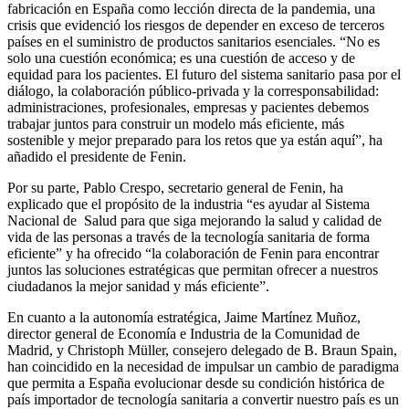
fabricación en España como lección directa de la pandemia, una
crisis que evidenció los riesgos de depender en exceso de terceros
países en el suministro de productos sanitarios esenciales. “No es
solo una cuestión económica; es una cuestión de acceso y de
equidad para los pacientes. El futuro del sistema sanitario pasa por el
diálogo, la colaboración público-privada y la corresponsabilidad:
administraciones, profesionales, empresas y pacientes debemos
trabajar juntos para construir un modelo más eficiente, más
sostenible y mejor preparado para los retos que ya están aquí”, ha
añadido el presidente de Fenin.
Por su parte, Pablo Crespo, secretario general de Fenin, ha
explicado que el propósito de la industria “es ayudar al Sistema
Nacional de Salud para que siga mejorando la salud y calidad de
vida de las personas a través de la tecnología sanitaria de forma
eficiente” y ha ofrecido “la colaboración de Fenin para encontrar
juntos las soluciones estratégicas que permitan ofrecer a nuestros
ciudadanos la mejor sanidad y más eficiente”.
En cuanto a la autonomía estratégica, Jaime Martínez Muñoz,
director general de Economía e Industria de la Comunidad de
Madrid, y Christoph Müller, consejero delegado de B. Braun Spain,
han coincidido en la necesidad de impulsar un cambio de paradigma
que permita a España evolucionar desde su condición histórica de
país importador de tecnología sanitaria a convertir nuestro país es un