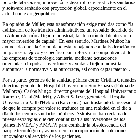
polo de fabricación, innovación y desarrollo de productos sanitarios
y software sanitario con proyección global, especialmente en el
actual contexto geopolítico.
En opinión de Müller, esta transformación exige medidas como “la
agilización de los trámites administrativos, un respaldo decidido de
la Administración al tejido industrial, la atracción de talento y una
mayor inversión de capital”. En este sentido, Martínez Muñoz ha
anunciado que “la Comunidad está trabajando con la Federación en
un plan estratégico y específico para reforzar la competitividad de
las empresas de tecnología sanitaria, mediante actuaciones
orientadas a impulsar inversiones y ayudas al tejido industrial,
simplificar la normativa y la burocracia, así como captar talento”.
Por su parte, gerentes de la sanidad pública como Cristina Granados,
directora gerente del Hospital Universitario Son Espases (Palma de
Mallorca); Carlos Mingo, director gerente del Hospital Universitario
Ramón y Cajal (Madrid), y Albert Salazar, gerente del Hospital
Universitario Vall d'Hebron (Barcelona) han trasladado la necesidad
de que la compra por valor se traduzca en una realidad en el día a
día de los centros sanitarios públicos. Asimismo, han reclamado
nuevas estrategias que den continuidad a las inversiones de los
planes INVEAT y AMAT?I para combatir la obsolescencia del
parque tecnológico y avanzar en la incorporación de soluciones
innovadoras al servicio de los pacientes.