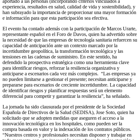
aportado a las personas (incorporando criterios vinculados a
experiencia, resultados en salud, calidad de vida y sostenibilidad), y
han subrayado la importancia de proporcionar una mayor formación
e información para que esta participación sea efectiva.
El evento ha contado además con la participación de Marcos Urarte,
representante español en el Foro de Davos, quien ha advertido sobre
la necesidad de que las empresas de tecnología sanitaria refuercen su
capacidad de anticipación ante un contexto marcado por la
incertidumbre geopolítica, la transformación tecnológica y las
tensiones en las cadenas de suministro. En este sentido, ha
defendido la prospectiva estratégica como una herramienta clave
para identificar riesgos, reforzar la resiliencia organizativa y
anticiparse a escenarios cada vez más complejos. “Las empresas ya
no pueden limitarse a gestionar el presente; necesitan anticiparse y
prepararse para escenarios de creciente incertidumbre. La capacidad
de identificar riesgos y planificar respuestas será un elemento
diferencial para competir y garantizar la resiliencia”, ha señalado.
La jornada ha sido clausurada por el presidente de la Sociedad
Española de Directivos de la Salud (SEDISA), Jose Soto, quien ha
solicitado que se adopten medidas que aseguren el acceso a la
innovación tecnológica en los hospitales, como pueden ser la
compra basada en valor y la indexación de los contratos públicos.
“Nuestros centros y profesionales necesitan disponer y trabajar en