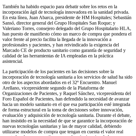
También ha habido espacio para debatir sobre los retos en la
incorporación ágil de tecnología innovadora en la sanidad privada.
En esta línea, Juan Abarca, presidente de HM Hospitales; Sebastián
Sansó, director general del Grupo Hospitales San Roque; y
Valeriano Torres, consejero delegado del Grupo Hospitalario HLA,
han puesto de manifiesto cómo un marco de compra que pondera el
valor frente al precio facilita la llegada de la innovación a
profesionales y pacientes, y han reivindicado la exigencia del
Marcado CE de producto sanitario como garantía de seguridad y
calidad de las herramientas de IA empleadas en la práctica
asistencial.
La participación de los pacientes en las decisiones sobre la
incorporación de tecnología sanitaria a los servicios de salud ha sido
otro de los aspectos abordados en el 32º Encuentro. Manuel
Arellano, vicepresidente segundo de la Plataforma de
Organizaciones de Pacientes, y Raquel Sánchez, vicepresidenta del
Foro Español de Pacientes, han defendido la necesidad de avanzar
hacia un modelo sanitario en el que esa participación esté integrada
de forma estructural en la toma de decisiones sobre innovación,
evaluación y adquisición de tecnología sanitaria. Durante el debate,
han insistido en la necesidad de que se garantice la incorporación de
nuevas tecnologías sanitarias y las de mayor calidad, debiendo
utilizarse modelos de compra que tengan en cuenta el valor real