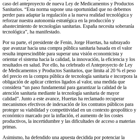
caso del anteproyecto de nueva Ley de Medicamentos y Productos
Sanitarios. “Esta norma supone una oportunidad que no debemos
perder para adaptar la regulación a la nueva realidad tecnológica y
reforzar nuestra autonomía estratégica en la producción y
abastecimiento de tecnologías sanitarias. España necesita soberanía
tecnológica”, ha manifestado.
Por su parte, el presidente de Fenin, Jorge Huertas, ha subrayado
que avanzar hacia una compra pública sanitaria basada en el valor
resulta imprescindible para superar una visión economicista y
orientar el sistema hacia la calidad, la innovación, la eficiencia y los
resultados en salud. Por ello, ha celebrado el Anteproyecto de Ley
de Medicamentos y Productos Sanitarios, que limita al 20 % el peso
del precio en la compra pública de tecnología sanitaria e incorpora la
obligación de aplicar criterios ligados al valor, una medida que
considera “un paso fundamental para garantizar la calidad de la
atención sanitaria mediante la tecnología sanitaria de mayor
calidad”. Junto a este avance, Huertas ha reclamado recuperar
mecanismos efectivos de indexación de los contratos públicos para
proteger su viabilidad y competitividad en un contexto geopolítico y
económico marcado por la inflación, el aumento de los costes
productivos, la incertidumbre y las dificultades de acceso a materias
primas.
Asimismo, ha defendido una apuesta decidida por potenciar la