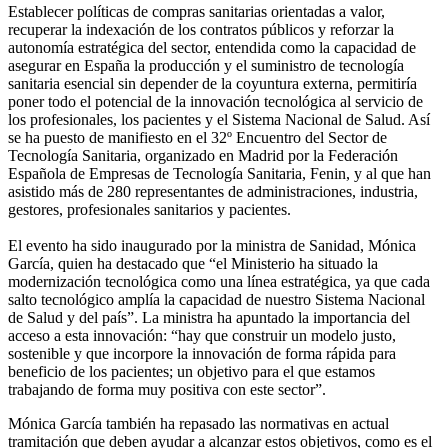
Establecer políticas de compras sanitarias orientadas a valor,
recuperar la indexación de los contratos públicos y reforzar la
autonomía estratégica del sector, entendida como la capacidad de
asegurar en España la producción y el suministro de tecnología
sanitaria esencial sin depender de la coyuntura externa, permitiría
poner todo el potencial de la innovación tecnológica al servicio de
los profesionales, los pacientes y el Sistema Nacional de Salud. Así
se ha puesto de manifiesto en el 32º Encuentro del Sector de
Tecnología Sanitaria, organizado en Madrid por la Federación
Española de Empresas de Tecnología Sanitaria, Fenin, y al que han
asistido más de 280 representantes de administraciones, industria,
gestores, profesionales sanitarios y pacientes.
El evento ha sido inaugurado por la ministra de Sanidad, Mónica
García, quien ha destacado que “el Ministerio ha situado la
modernización tecnológica como una línea estratégica, ya que cada
salto tecnológico amplía la capacidad de nuestro Sistema Nacional
de Salud y del país”. La ministra ha apuntado la importancia del
acceso a esta innovación: “hay que construir un modelo justo,
sostenible y que incorpore la innovación de forma rápida para
beneficio de los pacientes; un objetivo para el que estamos
trabajando de forma muy positiva con este sector”.
Mónica García también ha repasado las normativas en actual
tramitación que deben ayudar a alcanzar estos objetivos, como es el