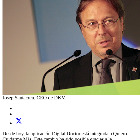
Josep Santacreu, CEO de DKV.
Desde hoy, la aplicación Digital Doctor está integrada a Quiero
Cuidarme Más. Este cambio ha sido posible gracias a la