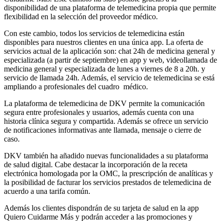
disponibilidad de una plataforma de telemedicina propia que permite
flexibilidad en la selección del proveedor médico.
Con este cambio, todos los servicios de telemedicina están
disponibles para nuestros clientes en una única app. La oferta de
servicios actual de la aplicación son: chat 24h de medicina general y
especializada (a partir de septiembre) en app y web, videollamada de
medicina general y especializada de lunes a viernes de 8 a 20h. y
servicio de llamada 24h. Además, el servicio de telemedicina se está
ampliando a profesionales del cuadro médico.
La plataforma de telemedicina de DKV permite la comunicación
segura entre profesionales y usuarios, además cuenta con una
historia clínica segura y compartida. Además se ofrece un servicio
de notificaciones informativas ante llamada, mensaje o cierre de
caso.
DKV también ha añadido nuevas funcionalidades a su plataforma
de salud digital. Cabe destacar la incorporación de la receta
electrónica homologada por la OMC, la prescripción de analíticas y
la posibilidad de facturar los servicios prestados de telemedicina de
acuerdo a una tarifa común.
Además los clientes dispondrán de su tarjeta de salud en la app
Quiero Cuidarme Más y podrán acceder a las promociones y