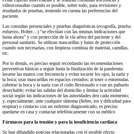
videoconsultas cuando es posible, sobre todo, para revisiones y
resultados de pruebas, teniendo en cuenta las preferencias del
paciente.
Las consultas presenciales y pruebas diagnósticas (ecografía, prueba
esfuerzo, Holter…) “se efectúan con las mismas indicaciones que
hasta ahora” y con protección de la vía aérea del paciente y del
personal sanitario. Se utilizan mascarillas y batas de protección
cuando son necesarias, con limpieza continua de material, camillas,
etc.
Por lo demás, es preciso seguir recordando las recomendaciones
preventivas básicas a seguir hasta la finalización de la pandemia:
lavarse las manos con frecuencia y evitar tocarse los ojos, la nariz y
la boca; usar mascarillas en espacios cerrados; al toser o estornudar,
cubrirse la boca y la nariz con el codo flexionado o con un pañuelo
desechable; evitar las salidas del domicilio y limitar la actividad
social según las indicaciones de las autoridades den cada momento;
y, especialmente, ante cualquier síntoma (fiebre, tos y dificultad para
respirar) o contacto con un enfermo diagnosticado, es preciso
quedarse en casa y contactar telefónicamente con su médico
Fármacos para la tensión y para la insuficiencia cardiaca
Se han difundido noticias relacionadas con el posible efecto