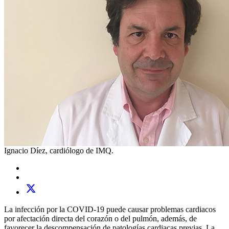
Ignacio Díez, cardiólogo de IMQ.
La infección por la COVID-19 puede causar problemas cardiacos
por afectación directa del corazón o del pulmón, además, de
favorecer la descompensación de patologías cardiacas previas. La