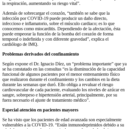
la respiración, aumentando su riesgo vital”.
Además de sobrecargar el corazón, “también se sabe que la
infección por COVID-19 puede producir un daño directo,
infeccioso e inflamatorio, sobre el músculo cardiaco; es lo que
conocemos como miocarditis. Dependiendo de la afectación, ésta
puede empeorar la función de la bomba del corazón de forma
temporal o indefinida y con diferente gravedad”, explica el
cardiólogo de IMQ.
Problemas derivados del confinamiento
Según expone el Dr. Ignacio Díez, un “problema importante” que ya
se ha constatado en las consultas “es la disminución de la capacidad
funcional de algunos pacientes por el menor entrenamiento físico
que realizaron durante el confinamiento y los cambios en la dieta
durante las semanas que duró. Ello obliga a revaluar el riesgo
cardiovascular de cada paciente, evaluando los niveles de azúcar en
sangre, sobrepeso e hipertensión arterial, principalmente, por su
fuera necesario el ajuste de tratamiento médico”.
Especial atención en pacientes mayores
Se ha visto que los pacientes de edad avanzada son especialmente
vulnerables a la COVID-19. “Están inmunodeprimidos debido a su