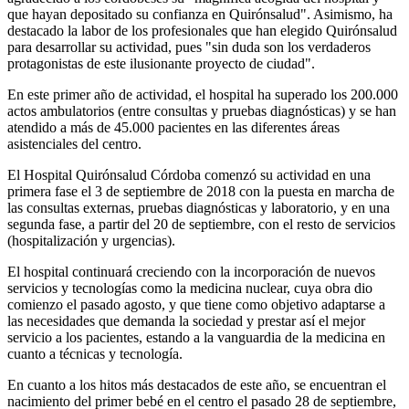
que hayan depositado su confianza en Quirónsalud". Asimismo, ha
destacado la labor de los profesionales que han elegido Quirónsalud
para desarrollar su actividad, pues "sin duda son los verdaderos
protagonistas de este ilusionante proyecto de ciudad".
En este primer año de actividad, el hospital ha superado los 200.000
actos ambulatorios (entre consultas y pruebas diagnósticas) y se han
atendido a más de 45.000 pacientes en las diferentes áreas
asistenciales del centro.
El Hospital Quirónsalud Córdoba comenzó su actividad en una
primera fase el 3 de septiembre de 2018 con la puesta en marcha de
las consultas externas, pruebas diagnósticas y laboratorio, y en una
segunda fase, a partir del 20 de septiembre, con el resto de servicios
(hospitalización y urgencias).
El hospital continuará creciendo con la incorporación de nuevos
servicios y tecnologías como la medicina nuclear, cuya obra dio
comienzo el pasado agosto, y que tiene como objetivo adaptarse a
las necesidades que demanda la sociedad y prestar así el mejor
servicio a los pacientes, estando a la vanguardia de la medicina en
cuanto a técnicas y tecnología.
En cuanto a los hitos más destacados de este año, se encuentran el
nacimiento del primer bebé en el centro el pasado 28 de septiembre,