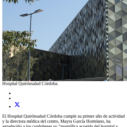
Hospital Quirónsalud Córdoba.
El Hospital Quirónsalud Córdoba cumple su primer año de actividad
y la directora médica del centro, Mayra García Hortelano, ha
agradecido a los cordobeses su "magnífica acogida del hospital y