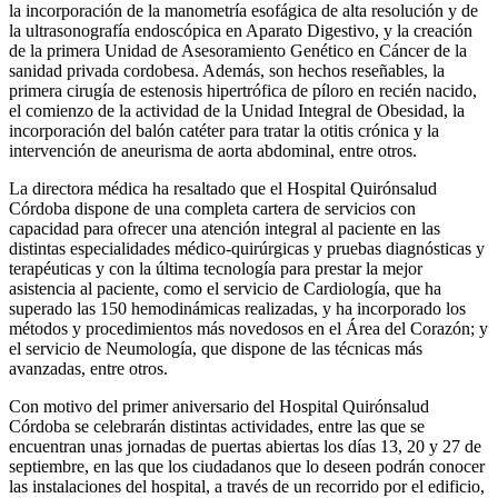
la incorporación de la manometría esofágica de alta resolución y de
la ultrasonografía endoscópica en Aparato Digestivo, y la creación
de la primera Unidad de Asesoramiento Genético en Cáncer de la
sanidad privada cordobesa. Además, son hechos reseñables, la
primera cirugía de estenosis hipertrófica de píloro en recién nacido,
el comienzo de la actividad de la Unidad Integral de Obesidad, la
incorporación del balón catéter para tratar la otitis crónica y la
intervención de aneurisma de aorta abdominal, entre otros.
La directora médica ha resaltado que el Hospital Quirónsalud
Córdoba dispone de una completa cartera de servicios con
capacidad para ofrecer una atención integral al paciente en las
distintas especialidades médico-quirúrgicas y pruebas diagnósticas y
terapéuticas y con la última tecnología para prestar la mejor
asistencia al paciente, como el servicio de Cardiología, que ha
superado las 150 hemodinámicas realizadas, y ha incorporado los
métodos y procedimientos más novedosos en el Área del Corazón; y
el servicio de Neumología, que dispone de las técnicas más
avanzadas, entre otros.
Con motivo del primer aniversario del Hospital Quirónsalud
Córdoba se celebrarán distintas actividades, entre las que se
encuentran unas jornadas de puertas abiertas los días 13, 20 y 27 de
septiembre, en las que los ciudadanos que lo deseen podrán conocer
las instalaciones del hospital, a través de un recorrido por el edificio,