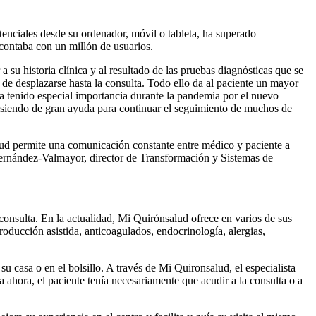
stenciales desde su ordenador, móvil o tableta, ha superado
 contaba con un millón de usuarios.
su historia clínica y al resultado de las pruebas diagnósticas que se
ad de desplazarse hasta la consulta. Todo ello da al paciente un mayor
ha tenido especial importancia durante la pandemia por el nuevo
 siendo de gran ayuda para continuar el seguimiento de muchos de
lud permite una comunicación constante entre médico y paciente a
Fernández-Valmayor, director de Transformación y Sistemas de
 consulta. En la actualidad, Mi Quirónsalud ofrece en varios de sus
roducción asistida, anticoagulados, endocrinología, alergias,
su casa o en el bolsillo. A través de Mi Quironsalud, el especialista
a ahora, el paciente tenía necesariamente que acudir a la consulta o a