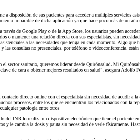
ne a disposición de sus pacientes para acceder a múltiples servicios asi
ecimiento imparable de dicha aplicación ya que hace poco más de un año
través de Google Play o de la App Store, los usuarios pueden acceder a 
torios o mantener una relación directa con sus especialistas, sin necesid
s asistenciales a las necesidades que tenga en cada momento. Algo que 
 las consultas no presenciales, por teléfono o vídeoconferencia, están
n el sector sanitario, queremos liderar desde Quirónsalud. Mi Quirónsa
clave de cara a obtener mejores resultados en salud", asegura Adolfo 
 contacto directo online con el especialista sin necesidad de acudir a la
muchos procesos, entre los que se encuentran los relacionados con la rep
cualquier patología entre otros.
o del INR lo realiza un dispositivo electrónico que tiene el paciente en 
os y le cambia la dosis y pauta sin necesidad de verle físicamente. Hast