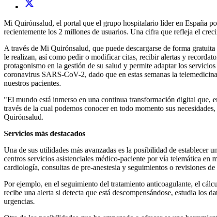
Mi Quirónsalud, el portal que el grupo hospitalario líder en España po
recientemente los 2 millones de usuarios. Una cifra que refleja el cr
A través de Mi Quirónsalud, que puede descargarse de forma gratuita a 
le realizan, así como pedir o modificar citas, recibir alertas y recorda
protagonismo en la gestión de su salud y permite adaptar los servicio
coronavirus SARS-CoV-2, dado que en estas semanas la telemedicina y
nuestros pacientes.
"El mundo está inmerso en una continua transformación digital que, e
través de la cual podemos conocer en todo momento sus necesidades, 
Quirónsalud.
Servicios más destacados
Una de sus utilidades más avanzadas es la posibilidad de establecer un
centros servicios asistenciales médico-paciente por vía telemática en 
cardiología, consultas de pre-anestesia y seguimientos o revisiones de 
Por ejemplo, en el seguimiento del tratamiento anticoagulante, el cálcul
recibe una alerta si detecta que está descompensándose, estudia los dat
urgencias.