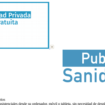
rios
asistenciales desde su ordenador, móvil o tableta, sin necesidad de despl