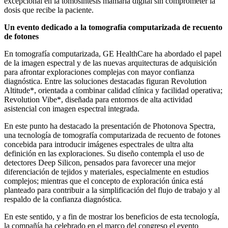
excepcional en la tomosíntesis mamaria digital sin comprometer la
dosis que recibe la paciente.
Un evento dedicado a la tomografía computarizada de recuento
de fotones
En tomografía computarizada, GE HealthCare ha abordado el papel
de la imagen espectral y de las nuevas arquitecturas de adquisición
para afrontar exploraciones complejas con mayor confianza
diagnóstica. Entre las soluciones destacadas figuran Revolution
Altitude*, orientada a combinar calidad clínica y facilidad operativa;
Revolution Vibe*, diseñada para entornos de alta actividad
asistencial con imagen espectral integrada.
En este punto ha destacado la presentación de Photonova Spectra,
una tecnología de tomografía computarizada de recuento de fotones
concebida para introducir imágenes espectrales de ultra alta
definición en las exploraciones. Su diseño contempla el uso de
detectores Deep Silicon, pensados para favorecer una mejor
diferenciación de tejidos y materiales, especialmente en estudios
complejos; mientras que el concepto de exploración única está
planteado para contribuir a la simplificación del flujo de trabajo y al
respaldo de la confianza diagnóstica.
En este sentido, y a fin de mostrar los beneficios de esta tecnología,
la compañía ha celebrado en el marco del congreso el evento