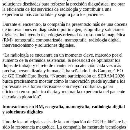
soluciones diseñadas para reforzar la precisión diagnóstica, mejorar
la eficiencia de los servicios de radiología y contribuir a una
experiencia más confortable y segura para los pacientes.
Durante el encuentro, la compañía ha presentado más de una docena
de innovaciones en diagnóstico por imagen, ecografía y soluciones
digitales, incluyendo tecnologías orientadas a resonancia magnética
(RM), tomografía computarizada, mamografía, radiología digital,
intervencionismo y soluciones digitales.
“La radiología se encuentra en un momento clave, marcado por el
aumento de la demanda asistencial, la necesidad de optimizar los
flujos de trabajo y el reto de mantener una atención cada vez más
precisa, personalizada y humana”, ha señalado Luis Campo, CEO
de GE HealthCare Iberia. “Nuestra participación en SERAM 2026
busca precisamente mostrar cómo la innovación puede ayudar a los
profesionales a tomar decisiones con mayor confianza, ganar
eficiencia en su práctica diaria y mejorar la experiencia del paciente
en cada exploración”.
Innovaciones en RM, ecografía, mamografía, radiología digital
y soluciones digitales
Uno de los principales ejes de la participación de GE HealthCare ha
sido la resonancia magnética. La compañía ha mostrado tecnologías