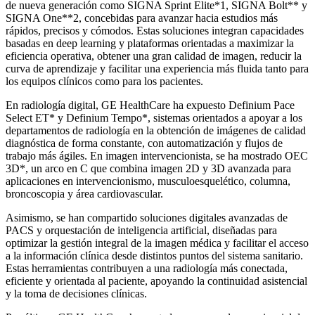
de nueva generación como SIGNA Sprint Elite*1, SIGNA Bolt** y
SIGNA One**2, concebidas para avanzar hacia estudios más
rápidos, precisos y cómodos. Estas soluciones integran capacidades
basadas en deep learning y plataformas orientadas a maximizar la
eficiencia operativa, obtener una gran calidad de imagen, reducir la
curva de aprendizaje y facilitar una experiencia más fluida tanto para
los equipos clínicos como para los pacientes.
En radiología digital, GE HealthCare ha expuesto Definium Pace
Select ET* y Definium Tempo*, sistemas orientados a apoyar a los
departamentos de radiología en la obtención de imágenes de calidad
diagnóstica de forma constante, con automatización y flujos de
trabajo más ágiles. En imagen intervencionista, se ha mostrado OEC
3D*, un arco en C que combina imagen 2D y 3D avanzada para
aplicaciones en intervencionismo, musculoesquelético, columna,
broncoscopia y área cardiovascular.
Asimismo, se han compartido soluciones digitales avanzadas de
PACS y orquestación de inteligencia artificial, diseñadas para
optimizar la gestión integral de la imagen médica y facilitar el acceso
a la información clínica desde distintos puntos del sistema sanitario.
Estas herramientas contribuyen a una radiología más conectada,
eficiente y orientada al paciente, apoyando la continuidad asistencial
y la toma de decisiones clínicas.