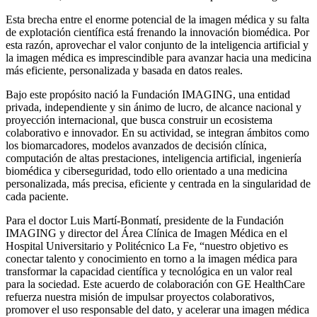
Esta brecha entre el enorme potencial de la imagen médica y su falta
de explotación científica está frenando la innovación biomédica. Por
esta razón, aprovechar el valor conjunto de la inteligencia artificial y
la imagen médica es imprescindible para avanzar hacia una medicina
más eficiente, personalizada y basada en datos reales.
Bajo este propósito nació la Fundación IMAGING, una entidad
privada, independiente y sin ánimo de lucro, de alcance nacional y
proyección internacional, que busca construir un ecosistema
colaborativo e innovador. En su actividad, se integran ámbitos como
los biomarcadores, modelos avanzados de decisión clínica,
computación de altas prestaciones, inteligencia artificial, ingeniería
biomédica y ciberseguridad, todo ello orientado a una medicina
personalizada, más precisa, eficiente y centrada en la singularidad de
cada paciente.
Para el doctor Luis Martí-Bonmatí, presidente de la Fundación
IMAGING y director del Área Clínica de Imagen Médica en el
Hospital Universitario y Politécnico La Fe, “nuestro objetivo es
conectar talento y conocimiento en torno a la imagen médica para
transformar la capacidad científica y tecnológica en un valor real
para la sociedad. Este acuerdo de colaboración con GE HealthCare
refuerza nuestra misión de impulsar proyectos colaborativos,
promover el uso responsable del dato, y acelerar una imagen médica