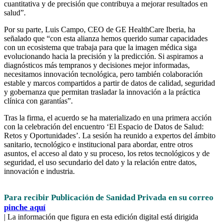
cuantitativa y de precisión que contribuya a mejorar resultados en
salud”.
Por su parte, Luis Campo, CEO de GE HealthCare Iberia, ha
señalado que “con esta alianza hemos querido sumar capacidades
con un ecosistema que trabaja para que la imagen médica siga
evolucionando hacia la precisión y la predicción. Si aspiramos a
diagnósticos más tempranos y decisiones mejor informadas,
necesitamos innovación tecnológica, pero también colaboración
estable y marcos compartidos a partir de datos de calidad, seguridad
y gobernanza que permitan trasladar la innovación a la práctica
clínica con garantías”.
Tras la firma, el acuerdo se ha materializado en una primera acción
con la celebración del encuentro ‘El Espacio de Datos de Salud:
Retos y Oportunidades’. La sesión ha reunido a expertos del ámbito
sanitario, tecnológico e institucional para abordar, entre otros
asuntos, el acceso al dato y su proceso, los retos tecnológicos y de
seguridad, el uso secundario del dato y la relación entre datos,
innovación e industria.
Para recibir Publicación de Sanidad Privada en su correo
pinche aquí
| La información que figura en esta edición digital está dirigida