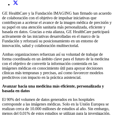
GE HealthCare y la Fundación IMAGING han firmado un acuerdo
de colaboración con el objetivo de impulsar iniciativas que
contribuyan a acelerar el avance de la imagen médica de precisión y
su papel en una atención sanitaria más personalizada, eficiente y
basada en datos. Gracias a esta alianza, GE HealthCare participará
activamente de las iniciativas desarrolladas en el marco de la
Fundación y reforzará su posicionamiento en un entorno de
innovación, salud y colaboración multisectorial.
Ambas organizaciones refuerzan así su voluntad de trabajar de
forma coordinada en un ámbito clave para el futuro de la medicina
con el objetivo de convertir la información contenida en las
imágenes médicas en conocimiento útil para apoyar decisiones
clínicas más tempranas y precisas, así como favorecer modelos
predictivos con impacto en la práctica asistencial.
Avanzar hacia una medicina más eficiente, personalizada y
basada en datos
El 90% del volumen de datos generados en los hospitales
corresponde a las imágenes médicas. Solo en la Unión Europea se
realizan cerca de 10.000 millones de estudios al año. Sin embargo,
menos del 0,01% de estos estudios se utilizan para la investigación.