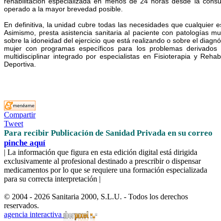
rehabilitación especializada en menos de 24 horas desde la consulta
operado a la mayor brevedad posible.
En definitiva, la unidad cubre todas las necesidades que cualquier e
Asimismo, presta asistencia sanitaria al paciente con patologías m
sobre la idoneidad del ejercicio que está realizando o sobre el diagn
mujer con programas específicos para los problemas derivados d
multidisciplinar integrado por especialistas en Fisioterapia y Reh
Deportiva.
Compartir
Tweet
Para recibir Publicación de Sanidad Privada en su correo
pinche aquí
| La información que figura en esta edición digital está dirigida
exclusivamente al profesional destinado a prescribir o dispensar
medicamentos por lo que se requiere una formación especializada
para su correcta interpretación |
© 2004 - 2026 Sanitaria 2000, S.L.U. - Todos los derechos
reservados.
agencia interactiva