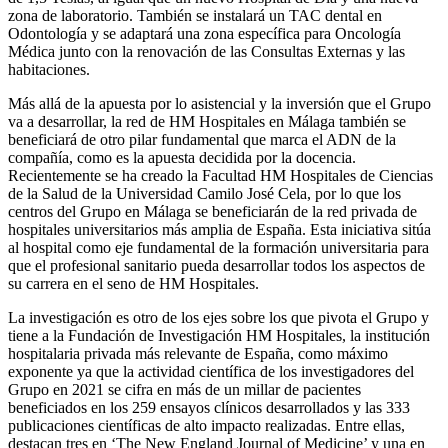
zona de laboratorio. También se instalará un TAC dental en
Odontología y se adaptará una zona específica para Oncología
Médica junto con la renovación de las Consultas Externas y las
habitaciones.
Más allá de la apuesta por lo asistencial y la inversión que el Grupo
va a desarrollar, la red de HM Hospitales en Málaga también se
beneficiará de otro pilar fundamental que marca el ADN de la
compañía, como es la apuesta decidida por la docencia.
Recientemente se ha creado la Facultad HM Hospitales de Ciencias
de la Salud de la Universidad Camilo José Cela, por lo que los
centros del Grupo en Málaga se beneficiarán de la red privada de
hospitales universitarios más amplia de España. Esta iniciativa sitúa
al hospital como eje fundamental de la formación universitaria para
que el profesional sanitario pueda desarrollar todos los aspectos de
su carrera en el seno de HM Hospitales.
La investigación es otro de los ejes sobre los que pivota el Grupo y
tiene a la Fundación de Investigación HM Hospitales, la institución
hospitalaria privada más relevante de España, como máximo
exponente ya que la actividad científica de los investigadores del
Grupo en 2021 se cifra en más de un millar de pacientes
beneficiados en los 259 ensayos clínicos desarrollados y las 333
publicaciones científicas de alto impacto realizadas. Entre ellas,
destacan tres en ‘The New England Journal of Medicine’ y una en