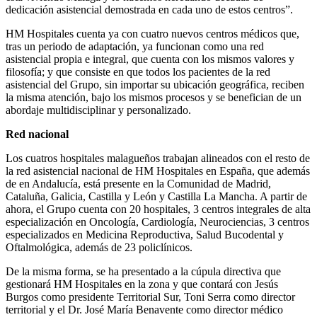
dedicación asistencial demostrada en cada uno de estos centros”.
HM Hospitales cuenta ya con cuatro nuevos centros médicos que,
tras un periodo de adaptación, ya funcionan como una red
asistencial propia e integral, que cuenta con los mismos valores y
filosofía; y que consiste en que todos los pacientes de la red
asistencial del Grupo, sin importar su ubicación geográfica, reciben
la misma atención, bajo los mismos procesos y se benefician de un
abordaje multidisciplinar y personalizado.
Red nacional
Los cuatros hospitales malagueños trabajan alineados con el resto de
la red asistencial nacional de HM Hospitales en España, que además
de en Andalucía, está presente en la Comunidad de Madrid,
Cataluña, Galicia, Castilla y León y Castilla La Mancha. A partir de
ahora, el Grupo cuenta con 20 hospitales, 3 centros integrales de alta
especialización en Oncología, Cardiología, Neurociencias, 3 centros
especializados en Medicina Reproductiva, Salud Bucodental y
Oftalmológica, además de 23 policlínicos.
De la misma forma, se ha presentado a la cúpula directiva que
gestionará HM Hospitales en la zona y que contará con Jesús
Burgos como presidente Territorial Sur, Toni Serra como director
territorial y el Dr. José María Benavente como director médico