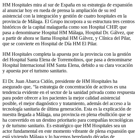
HM Hospitales mira al sur de España en su estrategia de expansión
al anunciar hoy en rueda de prensa la ampliación de su red
asistencial con la integración y gestión de cuatro hospitales en la
provincia de Málaga. El Grupo incorpora a su estructura tres centros
históricos de la capital malagueña como son Hospital CHIP, que
pasa a denominarse Hospital HM Málaga, Hospital Dr. Gálvez, que
a partir de ahora se llama Hospital HM Gálvez, y Clínica del Pilar,
que se convierte en Hospital de Día HM El Pilar.
HM Hospitales completa la apuesta por la provincia con la gestión
del Hospital Santa Elena de Torremolinos, que pasa a denominarse
Hospital Internacional HM Santa Elena, debido a su clara vocación
y apuesta por el turismo sanitario.
El Dr. Juan Abarca Cidón, presidente de HM Hospitales ha
asegurado que, “la estrategia de concentración de activos es una
tendencia evidente en el sector de la sanidad privada como respuesta
para poder ofrecer a los pacientes la mejor calidad asistencial
posible, el mejor diagnóstico y tratamiento, además del acceso a la
tecnología sanitaria de última generación. Esta es la explicación de
nuestra llegada a Málaga, una provincia en plena ebullición que se
ha convertido en un destino prioritario para compañías tecnológicas
y de turismo sanitario. Es estratégico que HM Hospitales sea un
actor fundamental en este momento vibrante de plena expansión que
está viviendo Málaga y lo hacemos heredando décadas de