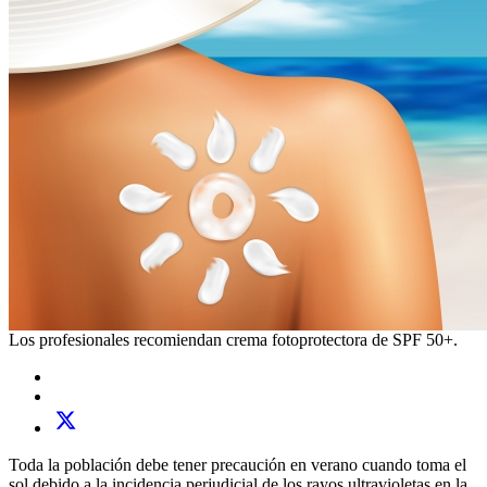
Los profesionales recomiendan crema fotoprotectora de SPF 50+.
Toda la población debe tener precaución en verano cuando toma el
sol debido a la incidencia perjudicial de los rayos ultravioletas en la