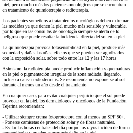
piel, pero mucho más los pacientes oncológicos que se encuentran
en tratamiento de quimioterapia o radioterapia.
Los pacientes sometidos a tratamientos oncológicos deben extremar
las medidas ya que tienen la piel mucho más sensible y vulnerable,
por lo que en las consultas de oncología siempre se alerta de lo
peligroso que puede resultar la incidencia directa del sol en la piel.
La quimioterapia provoca fotosensibilidad en la piel, produce más
sequedad y dañas las uñas, efectos que se pueden ver agudizados
con la exposición solar, sobre todo entre las 12 y las 17 horas.
Asimismo, la radioterapia puede producir inflamación y quemaduras
en la piel o pigmentación irregular de la zona radiada, llegando,
incluso a causar radiodermitis. Se recomienda no exponerse al sol
durante al menos un año desde el tratamiento.
En cualquier caso, para evitar cualquier perjuicio que el sol puede
provocar en la piel, los dermatólogos y oncólogos de la Fundación
Tejerina recomiendan:
- Utilizar siempre crema fotoprotectora con al menos un SPF 50+.
- Ponerse camisetas de protección solar y de fibras naturales.
- Evitar las horas centrales del día porque los rayos inciden de forma
perpendicular y pueden causar más daño en la piel.