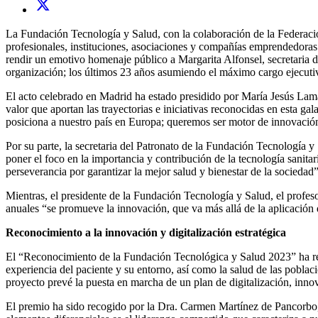
La Fundación Tecnología y Salud, con la colaboración de la Federaci
profesionales, instituciones, asociaciones y compañías emprendedoras 
rendir un emotivo homenaje público a Margarita Alfonsel, secretaria d
organización; los últimos 23 años asumiendo el máximo cargo ejecuti
El acto celebrado en Madrid ha estado presidido por María Jesús Lama
valor que aportan las trayectorias e iniciativas reconocidas en esta g
posiciona a nuestro país en Europa; queremos ser motor de innovación y
Por su parte, la secretaria del Patronato de la Fundación Tecnología y
poner el foco en la importancia y contribución de la tecnología sanitari
perseverancia por garantizar la mejor salud y bienestar de la sociedad
Mientras, el presidente de la Fundación Tecnología y Salud, el profes
anuales “se promueve la innovación, que va más allá de la aplicación d
Reconocimiento a la innovación y digitalización estratégica
El “Reconocimiento de la Fundación Tecnológica y Salud 2023” ha reca
experiencia del paciente y su entorno, así como la salud de las poblaci
proyecto prevé la puesta en marcha de un plan de digitalización, innov
El premio ha sido recogido por la Dra. Carmen Martínez de Pancorbo, 