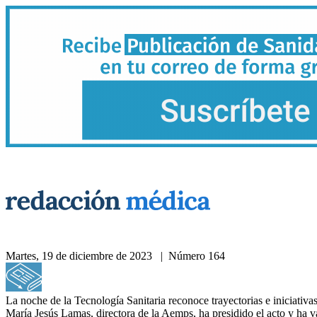
Martes, 19 de diciembre de 2023 | Número 164
Acceda a nuestra hemeroteca
La noche de la Tecnología Sanitaria reconoce trayectorias e iniciativa
María Jesús Lamas, directora de la Aemps, ha presidido el acto y ha v