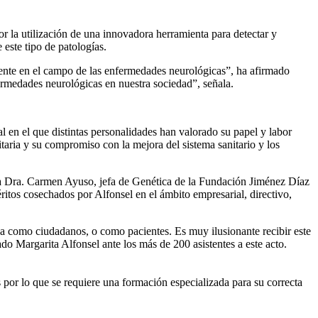
r la utilización de una innovadora herramienta para detectar y
este tipo de patologías.
mente en el campo de las enfermedades neurológicas”, ha afirmado
ermedades neurológicas en nuestra sociedad”, señala.
l en el que distintas personalidades han valorado su papel y labor
itaria y su compromiso con la mejora del sistema sanitario y los
 la Dra. Carmen Ayuso, jefa de Genética de la Fundación Jiménez Díaz
ritos cosechados por Alfonsel en el ámbito empresarial, directivo,
 sea como ciudadanos, o como pacientes. Es muy ilusionante recibir este
o Margarita Alfonsel ante los más de 200 asistentes a este acto.
s por lo que se requiere una formación especializada para su correcta