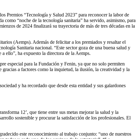
los Premios “Tecnología y Salud 2023” para reconocer la labor de
ida como “noche de la tecnología sanitaria” ha servido, asimismo, para
mienzos de 2024 finalizará su trayectoria de más de tres décadas en la
rios (Aemps). Además de felicitar a los premiados y resaltar el
ecnología Sanitaria nacional. “Este sector goza de una buena salud y
 a ello”, ha expuesto la directora de la Aemps.
empre especial para la Fundación y Fenin, ya que no solo permiten
gracias a factores como la inquietud, la ilusión, la creatividad y la
 sociedad y ha recordado que desde esta entidad y sus galardones
nsforma 12’, que tiene entre sus metas mejorar la salud y la
rrollo sostenible y procurar la satisfacción de los profesionales. El
gradecido este reconocimiento al trabajo conjunto: “uno de nuestros