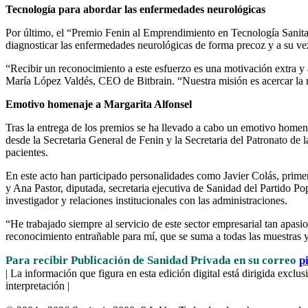
Tecnología para abordar las enfermedades neurológicas
Por último, el “Premio Fenin al Emprendimiento en Tecnología Sanitar
diagnosticar las enfermedades neurológicas de forma precoz y a su vez
“Recibir un reconocimiento a este esfuerzo es una motivación extra y
María López Valdés, CEO de Bitbrain. “Nuestra misión es acercar la n
Emotivo homenaje a Margarita Alfonsel
Tras la entrega de los premios se ha llevado a cabo un emotivo homena
desde la Secretaria General de Fenin y la Secretaria del Patronato de 
pacientes.
En este acto han participado personalidades como Javier Colás, prime
y Ana Pastor, diputada, secretaria ejecutiva de Sanidad del Partido Po
investigador y relaciones institucionales con las administraciones.
“He trabajado siempre al servicio de este sector empresarial tan apasio
reconocimiento entrañable para mí, que se suma a todas las muestras y
Para recibir Publicación de Sanidad Privada en su correo
p
| La información que figura en esta edición digital está dirigida excl
interpretación |