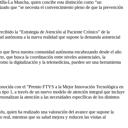
tilla-La Mancha, quien concibe esta distinción como “un
tizado que “se necesita el convencimiento pleno de que la prevención
bido la “Estrategia de Atención al Paciente Crónico” de la
dad autónoma a la nueva realidad que supone la demanda asistencial
bajo que lleva nuestra comunidad autónoma encabezando desde el año
to, que busca la coordinación entre niveles asistenciales, la
como la digitalización y la telemedicina, pueden ser una herramienta
reconocida con el “Premio FTYS a la Mejor Innovación Tecnológica en
 tipo 1, a través de un nuevo modelo de atención integral que incluye
sonalizan la atención a las necesidades específicas de los distintos
éu, quien ha realizado una valoración del avance que supone la
 real, mientras que su salud mejora y reducen las visitas al