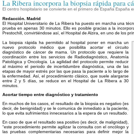
La Ribera incorpora la biopsia rápida para 
El centro hospitalario se convierte en el primero de España España e
Redacción. Madrid
El Hospital Universitario de La Ribera ha puesto en marcha una téc
prueba en apenas 30 minutos. Ello es posible gracias a la incorpo
Prestochill, convirtiéndose así, el Hospital de Alzira, en uno de los 
La biopsia rápida ha permitido al hospital poner en marcha un
nuevo protocolo médico que posibilita acortar el circuito
diagnóstico de cáncer de mama. Un protocolo que requiere la
coordinación entre los servicios de Radiodiagnóstico, Anatomía
Patológica y Oncología. La agilidad del protocolo permite reducir
al máximo el periodo de incertidumbre diagnóstica, una de las
etapas de mayor estrés por las que pasa la paciente a lo largo de
la enfermedad. Así, el procedimiento clásico, que suele alargarse
entre 2 y 5 días, se reduce en el Hospital de La Ribera a 30
minutos.
Acortar tiempo entre diagnóstico y tratamiento
En muchos de los casos, el resultado de la biopsia es negativo (es
decir, de benignidad) y se le comunica de inmediato a la paciente,
lo que evita sufrimientos innecesarios a la espera de un resultado.
En caso de que el resultado sea positivo (es decir, de malignidad),
“este procedimiento permite agilizar la consulta con el oncólogo y
las pruebas complementarias necesarias para definir mejor la