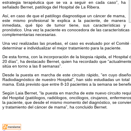
estrategia terapéutica que se va a seguir en cada caso”, ha
señalado Bernet, patóloga del Hospital de La Ribera.
Así, en caso de que el patólogo diagnostique un cáncer de mama,
este mismo profesional le explica a la paciente, de manera
inmediata, qué tipo de tumor tiene, sus características y
pronóstico. Una vez la paciente es conocedora de las características
complementarias necesarias.
Una vez realizadas las pruebas, el caso es evaluado por el Comité
determinar e individualizar el mejor tratamiento para la paciente.
De esta forma, con la incorporación de la biopsia rápida, el Hospital d
20 días”, ha destacado Bernet, quien ha recordado que “actualmente,
sitúa en torno a las 8 semanas”.
Desde la puesta en marcha de este circuito rápido, “en cuyo diseño
Radiodiagnóstico de nuestro Hospital”, han sido estudiadas un tota
mama. Está previsto que entre 8-10 pacientes a la semana se benefic
Según Laia Bernet, “la puesta en marcha de este nuevo circuito requ
del Hospital (patólogos, radiólogos, oncólogos, cirujanos, enfermero
la paciente, que desde el mismo momento del diagnóstico, se conviert
y tratamiento del cáncer de mama”, ha concluido Bernet.