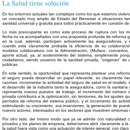
La Salud tiene solución
En los entornos actuales tan complejos como los que estamos vivi
un concepto muy amplio de Estado del Bienestar a situaciones ta
sanidad universal y gratuita para todos prácticamente en cuestión d
Lo más preocupante es como este proceso de ruptura con los mod
fecha no va acompañados con una propuesta profunda de reforma gl
en la cual, además, participen activamente las aseguradoras, y e
cuando está claramente probada la eficiencia de su colaboraci
modelos colaborativos con la Administración, (Muface, conciertos,
aporte actual, ya, al sostenimiento del sistema, simplemente por
ciudadanos, siendo usuarios de la sanidad privada, “oxigenan” de 
públicas.
En este sentido, la oportunidad que representa plantear una reform
el seguro pueda desarrollar un papel relevante, es claramente ne
razones: incrementar la actividad del seguro de salud en el modelo, 
el desarrollo de la industria tanto la aseguradora, como la sanitaria y
representa nuevos puestos de trabajo; el incremento del número
privada contribuirá a la optimización, sin tensiones, de los ajustes 
períodos de reforma del sistema público, y el incremento de activi
estimulando su crecimiento, sus inversiones, la generación de puesto
nuevos actores, interesados en los sectores que muestren síntomas 
Por otro lado, del mismo modo que ya se admite con naturalidad cu
privados y los planes de empresa, deberíamos abrir claramente a la a
la salud fuera vista como una actuación de interés general, con claro 