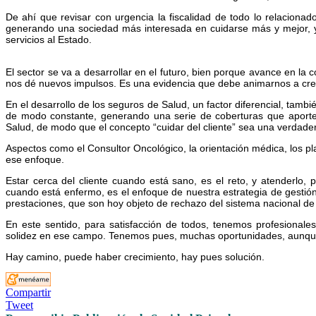
De ahí que revisar con urgencia la fiscalidad de todo lo relacionado
generando una sociedad más interesada en cuidarse más y mejor,
servicios al Estado.
El sector se va a desarrollar en el futuro, bien porque avance en la 
nos dé nuevos impulsos. Es una evidencia que debe animarnos a crec
En el desarrollo de los seguros de Salud, un factor diferencial, tamb
de modo constante, generando una serie de coberturas que aporte
Salud, de modo que el concepto “cuidar del cliente” sea una verdader
Aspectos como el Consultor Oncológico, la orientación médica, los p
ese enfoque.
Estar cerca del cliente cuando está sano, es el reto, y atenderlo, p
cuando está enfermo, es el enfoque de nuestra estrategia de gestión
prestaciones, que son hoy objeto de rechazo del sistema nacional de 
En este sentido, para satisfacción de todos, tenemos profesional
solidez en ese campo. Tenemos pues, muchas oportunidades, aunque 
Hay camino, puede haber crecimiento, hay pues solución.
Compartir
Tweet