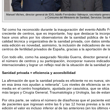
Manuel Vilches, director general de IDIS; Adolfo Fernández-Valmayor, secretario gener
y Consumo del Ministerio de Sanidad, Servicios Social
Tal como ha reconocido durante la inauguración del evento Adolfo F
creciente de centros, que es importante, hay que destacar la inco
hace unos años por los observatorios de la sanidad pública de la
calidad técnica y organizativa de la sanidad privada, con datos simi
esta edición es novedad, asimismo, la inclusión de indicadores de res
centros de fertilidad privados de España, gracias a la aportación de 
Con todo ello, como ha asegurado Nicolás Guerra, director general 
el número de centros y su participación, incorporar nuevos indicad
internacionales y lograr un reflejo real de la situación de la sanidad
Sanidad privada = eficiencia y accesibilidad
La afirmación de que la sanidad privada es eficiente no es nueva; si
en esa área nos ayudan a reiterarla”. Los niveles de eficiencia se m
media en el centro hospitalario, ajustada por casuística, que se sit
más largos y Cirugía General, Traumatología y Urología, las de esta
Por otra parte, se valora el número de días/horas que el paciente est
de pacientes que ingresan entre las 6 y las 12 horas previas a la in
edición el valor es incluso inferior al de las anteriores (en los últim