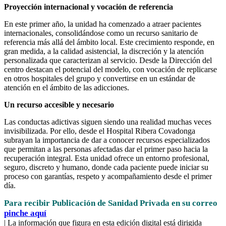
Proyección internacional y vocación de referencia
En este primer año, la unidad ha comenzado a atraer pacientes
internacionales, consolidándose como un recurso sanitario de
referencia más allá del ámbito local. Este crecimiento responde, en
gran medida, a la calidad asistencial, la discreción y la atención
personalizada que caracterizan al servicio. Desde la Dirección del
centro destacan el potencial del modelo, con vocación de replicarse
en otros hospitales del grupo y convertirse en un estándar de
atención en el ámbito de las adicciones.
Un recurso accesible y necesario
Las conductas adictivas siguen siendo una realidad muchas veces
invisibilizada. Por ello, desde el Hospital Ribera Covadonga
subrayan la importancia de dar a conocer recursos especializados
que permitan a las personas afectadas dar el primer paso hacia la
recuperación integral. Esta unidad ofrece un entorno profesional,
seguro, discreto y humano, donde cada paciente puede iniciar su
proceso con garantías, respeto y acompañamiento desde el primer
día.
Para recibir Publicación de Sanidad Privada en su correo
pinche aquí
| La información que figura en esta edición digital está dirigida