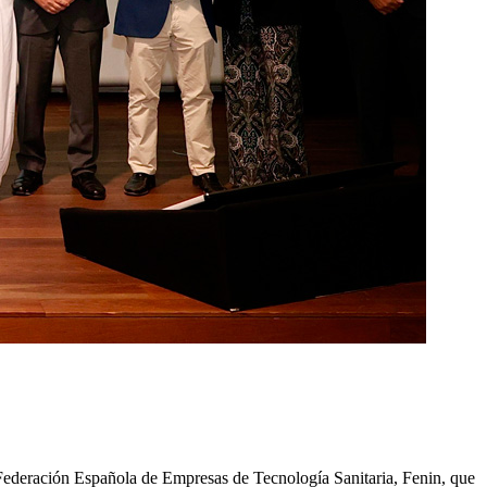
a Federación Española de Empresas de Tecnología Sanitaria, Fenin, que