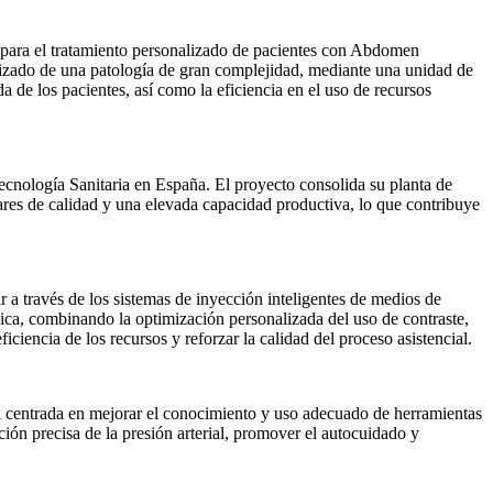
 para el tratamiento personalizado de pacientes con Abdomen
nalizado de una patología de gran complejidad, mediante una unidad de
a de los pacientes, así como la eficiencia en el uso de recursos
ecnología Sanitaria en España. El proyecto consolida su planta de
s de calidad y una elevada capacidad productiva, lo que contribuye
 a través de los sistemas de inyección inteligentes de medios de
ógica, combinando la optimización personalizada del uso de contraste,
ciencia de los recursos y reforzar la calidad del proceso asistencial.
 centrada en mejorar el conocimiento y uso adecuado de herramientas
ión precisa de la presión arterial, promover el autocuidado y