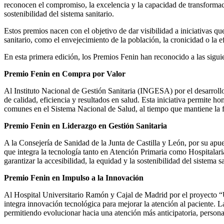
reconocen el compromiso, la excelencia y la capacidad de transformació
sostenibilidad del sistema sanitario.
Estos premios nacen con el objetivo de dar visibilidad a iniciativas qu
sanitario, como el envejecimiento de la población, la cronicidad o la e
En esta primera edición, los Premios Fenin han reconocido a las siguien
Premio Fenin en Compra por Valor
Al Instituto Nacional de Gestión Sanitaria (INGESA) por el desarroll
de calidad, eficiencia y resultados en salud. Esta iniciativa permite
comunes en el Sistema Nacional de Salud, al tiempo que mantiene la fl
Premio Fenin en Liderazgo en Gestión Sanitaria
A la Consejería de Sanidad de la Junta de Castilla y León, por su apu
que integra la tecnología tanto en Atención Primaria como Hospitalaria
garantizar la accesibilidad, la equidad y la sostenibilidad del sistema sa
Premio Fenin en Impulso a la Innovación
Al Hospital Universitario Ramón y Cajal de Madrid por el proyecto “Un
integra innovación tecnológica para mejorar la atención al paciente. La
permitiendo evolucionar hacia una atención más anticipatoria, person