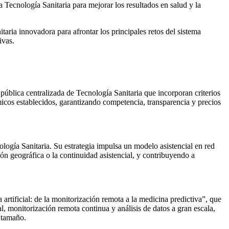
 Tecnología Sanitaria para mejorar los resultados en salud y la
itaria innovadora para afrontar los principales retos del sistema
ivas.
blica centralizada de Tecnología Sanitaria que incorporan criterios
micos establecidos, garantizando competencia, transparencia y precios
logía Sanitaria. Su estrategia impulsa un modelo asistencial en red
ón geográfica o la continuidad asistencial, y contribuyendo a
rtificial: de la monitorización remota a la medicina predictiva”, que
al, monitorización remota continua y análisis de datos a gran escala,
 tamaño.