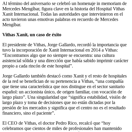
Al término del aniversario se celebró un homenaje in memoriam de
Mercedes Mengíbar, figura clave en la historia del Hospital Vithas
Xanit Internacional. Todas las autoridades que intervinieron en el
acto tuvieron unas emotivas palabras en recuerdo de Mercedes
Mengíbar.
Vithas Xanit, un caso de éxito
El presidente de Vithas, Jorge Gallardo, recordó la importancia que
tuvo la incorporación de Xanit Internacional en 2014 a Vithas:
“Encontramos algo que no siempre se encuentra: una cultura
asistencial sólida y una dirección que había sabido imprimir carácter
propio a cada rincón de este hospital”.
Jorge Gallardo también destacó como Xanit y el resto de hospitales
de la red se benefician de su pertenencia a Vithas, “una compañía
que tiene una característica que nos distingue en el sector sanitario
español: un accionista único, de origen familiar, con vocación de
largo plazo”. Una singularidad que “significa estabilidad, visión de
largo plazo y toma de decisiones que no están dictadas por la
presión de los mercados y significa que el centro no es el resultado
financiero, sino el paciente”.
El CEO de Vithas, el doctor Pedro Rico, recalcó que “hoy
celebramos que cientos de miles de profesionales han mantenido