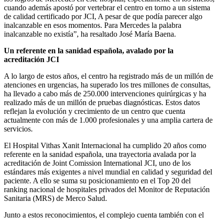
cuando además apostó por vertebrar el centro en torno a un sistema
de calidad certificado por JCI, A pesar de que podía parecer algo
inalcanzable en esos momentos. Para Mercedes la palabra
inalcanzable no existía”, ha resaltado José María Baena.
Un referente en la sanidad española, avalado por la
acreditación JCI
A lo largo de estos años, el centro ha registrado más de un millón de
atenciones en urgencias, ha superado los tres millones de consultas,
ha llevado a cabo más de 250.000 intervenciones quirúrgicas y ha
realizado más de un millón de pruebas diagnósticas. Estos datos
reflejan la evolución y crecimiento de un centro que cuenta
actualmente con más de 1.000 profesionales y una amplia cartera de
servicios.
El Hospital Vithas Xanit Internacional ha cumplido 20 años como
referente en la sanidad española, una trayectoria avalada por la
acreditación de Joint Comission International JCI, uno de los
estándares más exigentes a nivel mundial en calidad y seguridad del
paciente. A ello se suma su posicionamiento en el Top 20 del
ranking nacional de hospitales privados del Monitor de Reputación
Sanitaria (MRS) de Merco Salud.
Junto a estos reconocimientos, el complejo cuenta también con el