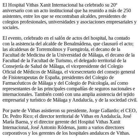
El Hospital Vithas Xanit Internacional ha celebrado su 20º
aniversario con un acto institucional que ha reunido a más de 250
asistentes, entre los que se encontraban alcaldes, presidentes de
colegios profesionales, universidades y asociaciones empresariales y
sociales.
El evento, celebrado en el salón de actos del hospital, ha contado
con la asistencia del alcalde de Benalmádena, que clausuró el acto;
las alcaldesas de Torremolinos y Fuengirola, el decano de la
Facultad de Medicina de la Universidad de Málaga, el decano de la
Facultad de la Facultad de Turismo, el delegado territorial de la
Consejería de Salud de Málaga, el vicepresidente del Colegio
Oficial de Médicos de Málaga, el vicesecretario del consejo general
de Fisioterapeutas de España, presidentes del Colegio de
Farmacéuticos de Málaga y del Colegio de Psicología, así como
representantes de las principales compañías de seguros nacionales e
internacionales. También contó con una amplia asistencia del tejido
empresarial y turístico de Málaga y Andalucía, y de la sociedad civil.
Por parte de Vithas asistieron su presidente, Jorge Gallardo; el CEO,
Dr. Pedro Rico; el director territorial de Vithas en Andalucía, José
María Baena, y el director gerente del Hospital Vithas Xanit
Internacional, José Antonio Ródenas, junto a varios directores
corporativos y los gerentes de los hospitales andaluces de Vithas.