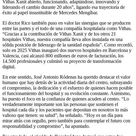
Vithas Xanit abierto, funcionando, adaptándose, innovando y
liderando el cambio durante 20 años”, ligando esa trayectoria de
éxito al papel insustituible de Mercedes Mengíbar.
El doctor Rico también puso en valor las sinergias que se producen
entre las partes y el todo de una compañía hospitalaria como Vithas.
“Gracias a la contribución de Vithas Xanit y de los otros 21
hospitales Vithas, nuestra compañía lleva años instalada en una
sólida posición de liderazgo de la sanidad española”. Como recordó,
solo en 2025 Vithas inauguró dos nuevos hospitales en Barcelona y
Valencia, casi alcanzó 800 millones de euros de facturación, los
14.500 profesionales y culminó su proyecto de transformación
digital.
En este sentido, José Antonio Ródenas ha querido destacar el valor
humano que hay detrás de la actividad diaria del centro, subrayando
el compromiso, la dedicación y el esfuerzo de quienes hacen posible
el funcionamiento del hospital y su evolución constante. Asimismo,
ha puesto el foco en la confianza de quienes acuden al centro. “Lo
verdaderamente importante son las personas que sostienen el
hospital cada día y los pacientes que depositan en nosotros lo más
valioso que tienen: su salud”, ha señalado. “Hoy es un día para
mirar atrás con orgullo, pero también para contemplar el futuro con
responsabilidad y compromiso”, ha apuntado.