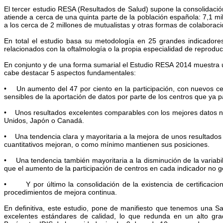
El tercer estudio RESA (Resultados de Salud) supone la consolidación
atiende a cerca de una quinta parte de la población española: 7,1 
a los cerca de 2 millones de mutualistas y otras formas de colaborac
En total el estudio basa su metodología en 25 grandes indicadore
relacionados con la oftalmología o la propia especialidad de reproduc
En conjunto y de una forma sumarial el Estudio RESA 2014 muestra u
cabe destacar 5 aspectos fundamentales:
• Un aumento del 47 por ciento en la participación, con nuevos ce
sensibles de la aportación de datos por parte de los centros que ya p
• Unos resultados excelentes comparables con los mejores datos no
Unidos, Japón o Canadá.
• Una tendencia clara y mayoritaria a la mejora de unos resultados
cuantitativos mejoran, o como mínimo mantienen sus posiciones.
• Una tendencia también mayoritaria a la disminución de la variabi
que el aumento de la participación de centros en cada indicador no g
• Y por último la consolidación de la existencia de certificacione
procedimientos de mejora continua.
En definitiva, este estudio, pone de manifiesto que tenemos una S
excelentes estándares de calidad, lo que redunda en un alto gra