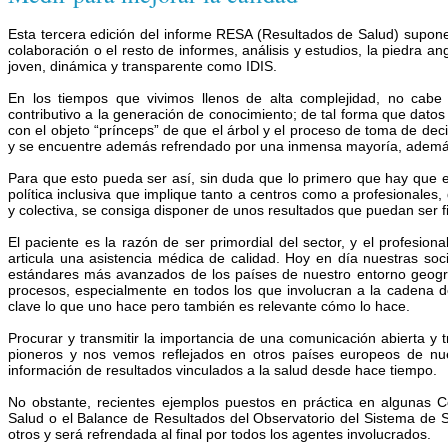
Esta tercera edición del informe RESA (Resultados de Salud) supone
colaboración o el resto de informes, análisis y estudios, la piedra a
joven, dinámica y transparente como IDIS.
En los tiempos que vivimos llenos de alta complejidad, no cabe
contributivo a la generación de conocimiento; de tal forma que datos
con el objeto “prínceps” de que el árbol y el proceso de toma de dec
y se encuentre además refrendado por una inmensa mayoría, además 
Para que esto pueda ser así, sin duda que lo primero que hay que es
política inclusiva que implique tanto a centros como a profesionales,
y colectiva, se consiga disponer de unos resultados que puedan ser fi
El paciente es la razón de ser primordial del sector, y el profesion
articula una asistencia médica de calidad. Hoy en día nuestras s
estándares más avanzados de los países de nuestro entorno geográ
procesos, especialmente en todos los que involucran a la cadena de 
clave lo que uno hace pero también es relevante cómo lo hace.
Procurar y transmitir la importancia de una comunicación abierta y
pioneros y nos vemos reflejados en otros países europeos de nu
información de resultados vinculados a la salud desde hace tiempo.
No obstante, recientes ejemplos puestos en práctica en algunas 
Salud o el Balance de Resultados del Observatorio del Sistema de
otros y será refrendada al final por todos los agentes involucrados.