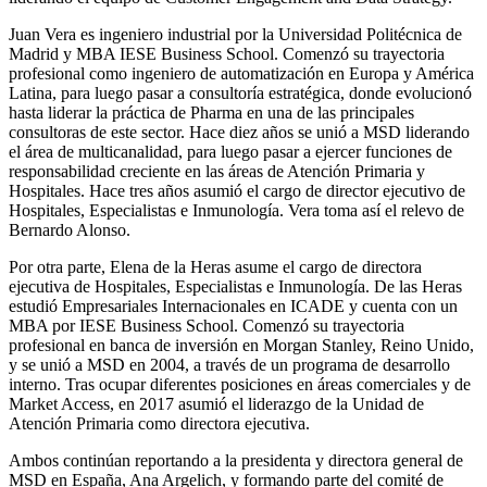
Juan Vera es ingeniero industrial por la Universidad Politécnica de
Madrid y MBA IESE Business School. Comenzó su trayectoria
profesional como ingeniero de automatización en Europa y América
Latina, para luego pasar a consultoría estratégica, donde evolucionó
hasta liderar la práctica de Pharma en una de las principales
consultoras de este sector. Hace diez años se unió a MSD liderando
el área de multicanalidad, para luego pasar a ejercer funciones de
responsabilidad creciente en las áreas de Atención Primaria y
Hospitales. Hace tres años asumió el cargo de director ejecutivo de
Hospitales, Especialistas e Inmunología. Vera toma así el relevo de
Bernardo Alonso.
Por otra parte, Elena de la Heras asume el cargo de directora
ejecutiva de Hospitales, Especialistas e Inmunología. De las Heras
estudió Empresariales Internacionales en ICADE y cuenta con un
MBA por IESE Business School. Comenzó su trayectoria
profesional en banca de inversión en Morgan Stanley, Reino Unido,
y se unió a MSD en 2004, a través de un programa de desarrollo
interno. Tras ocupar diferentes posiciones en áreas comerciales y de
Market Access, en 2017 asumió el liderazgo de la Unidad de
Atención Primaria como directora ejecutiva.
Ambos continúan reportando a la presidenta y directora general de
MSD en España, Ana Argelich, y formando parte del comité de