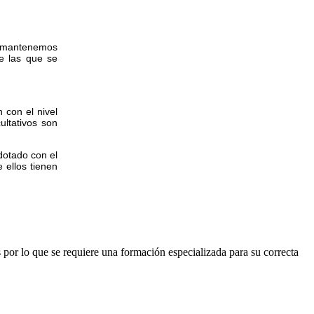
l, mantenemos
e las que se
 con el nivel
ultativos son
dotado con el
 ellos tienen
s por lo que se requiere una formación especializada para su correcta