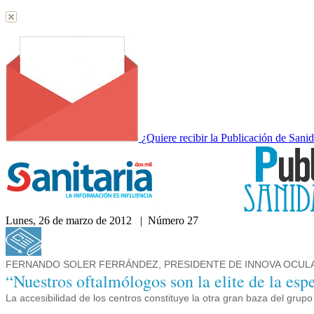
¿Quiere recibir la Publicación de Sani
Lunes, 26 de marzo de 2012 | Número 27
Acceda a nuestra hemeroteca
FERNANDO SOLER FERRÁNDEZ, PRESIDENTE DE INNOVA OCUL
“Nuestros oftalmólogos son la elite de la esp
La accesibilidad de los centros constituye la otra gran baza del grupo