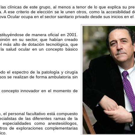
as clínicas de este grupo, al menos a tenor de lo que explica su pre
A ese criterio de elección se le unen otros, como la accesibilidad d
ova Ocular ocupa en el sector sanitario privado desde sus inicios en el
stituyéndose de manera oficial en 2001.
opinión en su sector, que habían creado
el más alto de dotación tecnológica, que
 la salud ocular en un concepto básico
do el espectro de la patología y cirugía
sos se realizan de forma ambulatoria sin
n concepto innovador en el momento de
, el personal facultativo está compuesto
ialistas de las diferentes ramas de la
 especialidades como anestesiólogos,
entros de exploraciones complementarias
ico.