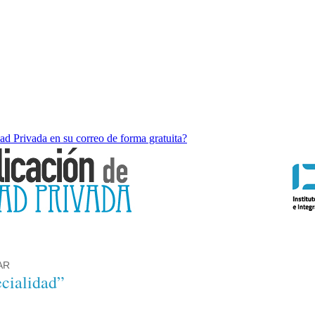
dad Privada en su correo de forma gratuita?
AR
ecialidad”