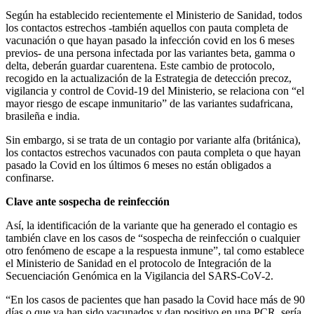
Según ha establecido recientemente el Ministerio de Sanidad, todos
los contactos estrechos -también aquellos con pauta completa de
vacunación o que hayan pasado la infección covid en los 6 meses
previos- de una persona infectada por las variantes beta, gamma o
delta, deberán guardar cuarentena. Este cambio de protocolo,
recogido en la actualización de la Estrategia de detección precoz,
vigilancia y control de Covid-19 del Ministerio, se relaciona con “el
mayor riesgo de escape inmunitario” de las variantes sudafricana,
brasileña e india.
Sin embargo, si se trata de un contagio por variante alfa (británica),
los contactos estrechos vacunados con pauta completa o que hayan
pasado la Covid en los últimos 6 meses no están obligados a
confinarse.
Clave ante sospecha de reinfección
Así, la identificación de la variante que ha generado el contagio es
también clave en los casos de “sospecha de reinfección o cualquier
otro fenómeno de escape a la respuesta inmune”, tal como establece
el Ministerio de Sanidad en el protocolo de Integración de la
Secuenciación Genómica en la Vigilancia del SARS-CoV-2.
“En los casos de pacientes que han pasado la Covid hace más de 90
días o que ya han sido vacunados y dan positivo en una PCR, sería