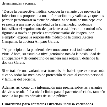
determinadas vacunas.
“Desde la perspectiva médica, conocer la variante que provoca la
infección nos proporciona una información muy valiosa, ya que nos
permite personalizar la atención clínica. Si se trata de una cepa que
se asocia a una mayor gravedad de la enfermedad, podemos
intensificar el seguimiento del paciente o establecer un control más
riguroso a través de pruebas complementarias de imagen, por
ejemplo”, expone la responsable médico de la clínica Ascires
Campanar, la doctora Amparo García.
“Al principio de la pandemia desconocíamos casi todo sobre el
virus. Ahora, su estudio a nivel genómico nos da la posibilidad de
anticiparnos y de combatirlo de manera más segura”, defiende la
doctora García.
Si se trata de una variante más transmisible habría que extremar -más
si cabe- todas las medidas de protección de cara al entorno personal
y familiar del paciente.
Además, así como una información más precisa sobre las variantes
del virus resulta útil a nivel clínico para el paciente afectado, también
modula las pautas oficiales de salud pública.
Cuarentena para contactos estrechos, incluso vacunados