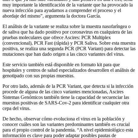
muy importante la identificación de la variante que ha provocado la
nueva infección para ayudarnos a comprender el proceso y el
abordaje del mismo”, argumenta la doctora García.
El análisis de la variante se realiza sobre la muestra nasofaríngea o
de saliva que ha dado positivo por coronavirus en cualquiera de las
pruebas moleculares que ofrece Ascires: PCR Multiplex
(convencional), PCR Fast (rápida) y PCR Saliva. Sobre esta muestra
positiva, se realiza una segunda PCR (PCR Variant) para detectar las
mutaciones que han dado origen a las cinco variantes del virus.
Este servicio también está disponible en formato kit para que
hospitales y centros de salud especializados desarrollen el análisis de
genotipado con sus propias muestras.
Por otro lado, además de la PCR Variant, que detecta si la infección
procede de alguna de las cinco variantes mencionadas, Ascires
Sistemas Genómicos también tiene la capacidad de secuenciar las
muestras positivas de SARS-Cov-2 para identificar cualquier otra
cepa del virus.
De hecho, observar cómo evoluciona el virus en la población y
conocer cuáles son las variantes predominantes también es crucial
para el propio control de la pandemia. “A nivel epidemiológico esta
información es clave para poder adaptar posibles pautas de