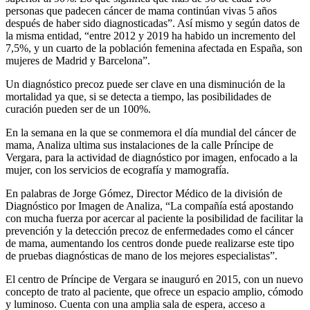
personas que padecen cáncer de mama continúan vivas 5 años
después de haber sido diagnosticadas”. Así mismo y según datos de
la misma entidad, “entre 2012 y 2019 ha habido un incremento del
7,5%, y un cuarto de la población femenina afectada en España, son
mujeres de Madrid y Barcelona”.
Un diagnóstico precoz puede ser clave en una disminución de la
mortalidad ya que, si se detecta a tiempo, las posibilidades de
curación pueden ser de un 100%.
En la semana en la que se conmemora el día mundial del cáncer de
mama, Analiza ultima sus instalaciones de la calle Príncipe de
Vergara, para la actividad de diagnóstico por imagen, enfocado a la
mujer, con los servicios de ecografía y mamografía.
En palabras de Jorge Gómez, Director Médico de la división de
Diagnóstico por Imagen de Analiza, “La compañía está apostando
con mucha fuerza por acercar al paciente la posibilidad de facilitar la
prevención y la detección precoz de enfermedades como el cáncer
de mama, aumentando los centros donde puede realizarse este tipo
de pruebas diagnósticas de mano de los mejores especialistas”.
El centro de Príncipe de Vergara se inauguró en 2015, con un nuevo
concepto de trato al paciente, que ofrece un espacio amplio, cómodo
y luminoso. Cuenta con una amplia sala de espera, acceso a