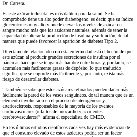
Dr. Carrera.
Es este azúcar industrial es más dañino para la salud. Se ha
comprobado tiene un alto poder diabetógeno, es decir, que su índice
glucémico es muy alto y puede elevar los niveles de azúcar en
sangre mucho más que los azúcares naturales, además de tener la
capacidad de alterar la producción de insulina y su función, de tal
manera que puede favorecer la aparición de diabetes Tipo 2.
Directamente relacionado con esta enfermedad está el hecho de que
este azúcar, al producir grandes secreciones de insulina por el
páncreas hace que se tenga más hambre entre horas y, por tanto, se
acumulen más fácilmente grasas de depósito, lo que traducido
significa que se engorde más fácilmente y, por tanto, exista más
riesgo de desarrollar diabetes.
“También se sabe que estos azúcares refinados pueden dañar más
fácilmente la pared de los vasos sanguíneos, de tal manera que es un
elemento involucrado en el proceso de aterogénesis y
arteriosclerosis, responsables de la mayoría de los eventos
cardiovasculares (infartos de miocardio y accidentes
cerebrovasculares)”, afirma el especialista de CMED.
En los últimos estudios científicos cada vez hay más evidencias de
que el consumo elevado de estos azúcares podría ser un factor