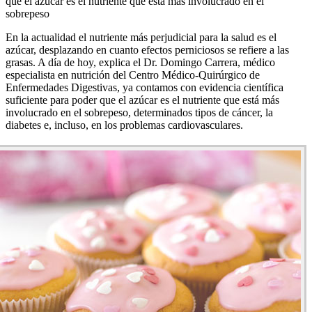
que el azúcar es el nutriente que está más involucrado en el
sobrepeso
En la actualidad el nutriente más perjudicial para la salud es el
azúcar, desplazando en cuanto efectos perniciosos se refiere a las
grasas. A día de hoy, explica el Dr. Domingo Carrera, médico
especialista en nutrición del Centro Médico-Quirúrgico de
Enfermedades Digestivas, ya contamos con evidencia científica
suficiente para poder que el azúcar es el nutriente que está más
involucrado en el sobrepeso, determinados tipos de cáncer, la
diabetes e, incluso, en los problemas cardiovasculares.