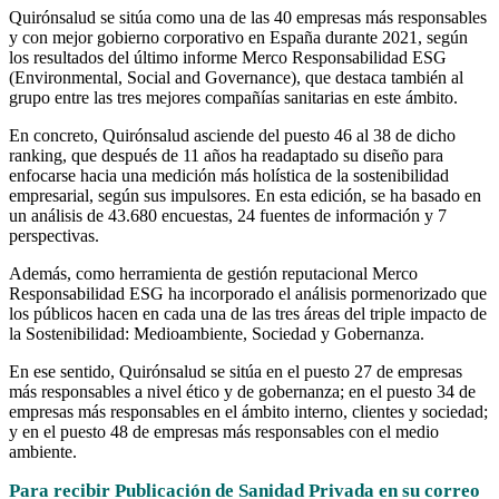
Quirónsalud se sitúa como una de las 40 empresas más responsables
y con mejor gobierno corporativo en España durante 2021, según
los resultados del último informe Merco Responsabilidad ESG
(Environmental, Social and Governance), que destaca también al
grupo entre las tres mejores compañías sanitarias en este ámbito.
En concreto, Quirónsalud asciende del puesto 46 al 38 de dicho
ranking, que después de 11 años ha readaptado su diseño para
enfocarse hacia una medición más holística de la sostenibilidad
empresarial, según sus impulsores. En esta edición, se ha basado en
un análisis de 43.680 encuestas, 24 fuentes de información y 7
perspectivas.
Además, como herramienta de gestión reputacional Merco
Responsabilidad ESG ha incorporado el análisis pormenorizado que
los públicos hacen en cada una de las tres áreas del triple impacto de
la Sostenibilidad: Medioambiente, Sociedad y Gobernanza.
En ese sentido, Quirónsalud se sitúa en el puesto 27 de empresas
más responsables a nivel ético y de gobernanza; en el puesto 34 de
empresas más responsables en el ámbito interno, clientes y sociedad;
y en el puesto 48 de empresas más responsables con el medio
ambiente.
Para recibir Publicación de Sanidad Privada en su correo