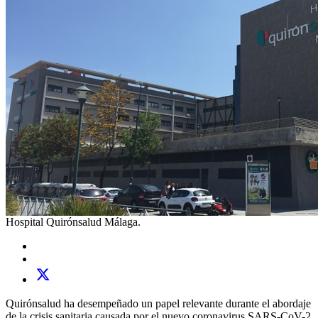
Hospital Quirónsalud Málaga.
Quirónsalud ha desempeñado un papel relevante durante el abordaje
de la crisis sanitaria causada por el nuevo coronavirus SARS-CoV-2