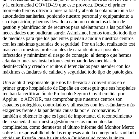
y la enfermedad COVID-19 que este provoca. Desde el primer
momento hemos ofrecido nuestra total y absoluta colaboración a las
autoridades sanitarias, poniendo nuestro personal y equipamiento a
su disposición, y hemos llevado a cabo una minuciosa labor de
gestión y planificación de recursos para adelantarnos a las posibles
necesidades que pudieran surgir. Asimismo, hemos tomado todo tipo
de medidas para que los pacientes puedan acudir a nuestros centros
con las máximas garantías de seguridad. Por un lado, realizando test
masivos a nuestros profesionales de cara identificar posibles
infectados y minimizar el riesgo de contagio, al tiempo que hemos
adaptado nuestras instalaciones extremando las medidas de
desinfección y creado circuitos diferenciados para atender con los
máximos estándares de calidad y seguridad todo tipo de patologías.
Una actitud responsable que nos ha llevado a convertirnos en el
primer grupo hospitalario de España en conseguir que sus hospitales
reciban la certificación de Protocolo Seguro Covid emitida por
Applus+ o AENOR, tras comprobar que nuestros centros son
espacios protegidos, controlados y alineados con los estándares más
exigentes frente a la pandemia causada por el coronavirus. Y
también a obtener lo que es igual de importante, el reconocimiento
de la sociedad por nuestra gestión en estos momentos tan
complicados, como demuestra el último informe del Monitor Merco
sobre la responsabilidad de las empresas ante la emergencia sanitaria
vivida en España, que ha situado a Quirónsalud como la única