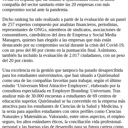
compañía del sector sanitario entre las 20 empresas con más
compromiso social ante la pandemia.
Dicho ranking ha sido realizado a partir de la evaluación de un panel
de 257 expertos compuesto por analistas financieros, periodistas,
representantes de ONGs, miembros de sindicatos, asociaciones de
consumidores, catedráticos del área de Empresa y Social Media
Managers, quienes han elegido a las empresas que más están
destacando por su compromiso social durante la crisis del Covid-19,
con un peso del 80 por ciento en la puntuación final. Asímismo,
también ha incluido la evaluación de 2.017 ciudadanos, con un peso
del 20 por ciento.
Una excelencia en la gestión que tampoco ha pasado desapercibida
para los estudiantes universitarios, que han situado a Quirónsalud
como una de las compañías favoritas para trabajar, según el último
estudio ‘Universum Most Attractive Employers’, elaborado por la
consultora especializada en Employer Branding: Universum. Tras
analizar más de 30.000 encuestas a estudiantes de 69 centros de
educación superior, Quirónsalud se ha convertido en la empresa más
atractiva para los estudiantes de Ciencias de la Salud y Medicina, y
la sexta para aquellos estudiantes con otros perfiles como Ciencias
Naturales y Matemáticas. Valorando, entre otros aspectos, el empleo
seguro, los altos estándares éticos, la conciliación vida profesional-
personal y las buenas vías de desarrollo para su futura carrera como