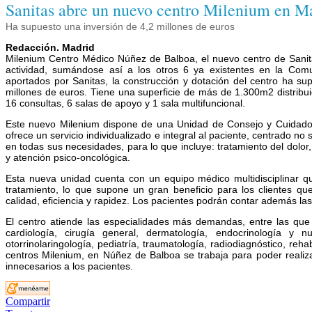
Sanitas abre un nuevo centro Milenium en M
Ha supuesto una inversión de 4,2 millones de euros
Redacción. Madrid
Milenium Centro Médico Núñez de Balboa, el nuevo centro de Sani
actividad, sumándose así a los otros 6 ya existentes en la Co
aportados por Sanitas, la construcción y dotación del centro ha sup
millones de euros. Tiene una superficie de más de 1.300m2 distribu
16 consultas, 6 salas de apoyo y 1 sala multifuncional.
Este nuevo Milenium dispone de una Unidad de Consejo y Cuidad
ofrece un servicio individualizado e integral al paciente, centrado no
en todas sus necesidades, para lo que incluye: tratamiento del dolor,
y atención psico-oncológica.
Esta nueva unidad cuenta con un equipo médico multidisciplinar qu
tratamiento, lo que supone un gran beneficio para los clientes qu
calidad, eficiencia y rapidez. Los pacientes podrán contar además l
El centro atiende las especialidades más demandas, entre las que se
cardiología, cirugía general, dermatología, endocrinología y nut
otorrinolaringología, pediatría, traumatología, radiodiagnóstico, reh
centros Milenium, en Núñez de Balboa se trabaja para poder realiza
innecesarios a los pacientes.
Compartir