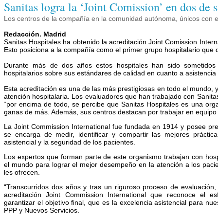
Sanitas logra la ‘Joint Comission’ en dos de 
Los centros de la compañía en la comunidad autónoma, únicos con e
Redacción. Madrid
Sanitas Hospitales ha obtenido la acreditación Joint Comission Inte
Esto posiciona a la compañía como el primer grupo hospitalario que 
Durante más de dos años estos hospitales han sido sometidos a
hospitalarios sobre sus estándares de calidad en cuanto a asistencia
Esta acreditación es una de las más prestigiosas en todo el mundo, 
atención hospitalaria. Los evaluadores que han trabajado con Sanit
“por encima de todo, se percibe que Sanitas Hospitales es una organ
ganas de más. Además, sus centros destacan por trabajar en equipo a
La Joint Commission International fue fundada en 1914 y posee pr
se encarga de medir, identificar y compartir las mejores práctic
asistencial y la seguridad de los pacientes.
Los expertos que forman parte de este organismo trabajan con hospi
el mundo para lograr el mejor desempeño en la atención a los pacie
les ofrecen.
“Transcurridos dos años y tras un riguroso proceso de evaluación
acreditación Joint Commission International que reconoce el es
garantizar el objetivo final, que es la excelencia asistencial para nu
PPP y Nuevos Servicios.