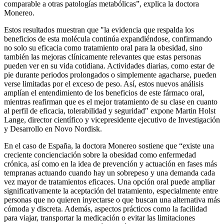
comparable a otras patologías metabólicas”, explica la doctora
Monereo.
Estos resultados muestran que "la evidencia que respalda los
beneficios de esta molécula continúa expandiéndose, confirmando
no solo su eficacia como tratamiento oral para la obesidad, sino
también las mejoras clínicamente relevantes que estas personas
pueden ver en su vida cotidiana. Actividades diarias, como estar de
pie durante periodos prolongados o simplemente agacharse, pueden
verse limitadas por el exceso de peso. Así, estos nuevos análisis
amplían el entendimiento de los beneficios de este fármaco oral,
mientras reafirman que es el mejor tratamiento de su clase en cuanto
al perfil de eficacia, tolerabilidad y seguridad" expone Martin Holst
Lange, director científico y vicepresidente ejecutivo de Investigación
y Desarrollo en Novo Nordisk.
En el caso de España, la doctora Monereo sostiene que “existe una
creciente concienciación sobre la obesidad como enfermedad
crónica, así como en la idea de prevención y actuación en fases más
tempranas actuando cuando hay un sobrepeso y una demanda cada
vez mayor de tratamientos eficaces. Una opción oral puede ampliar
significativamente la aceptación del tratamiento, especialmente entre
personas que no quieren inyectarse o que buscan una alternativa más
cómoda y discreta. Además, aspectos prácticos como la facilidad
para viajar, transportar la medicación o evitar las limitaciones