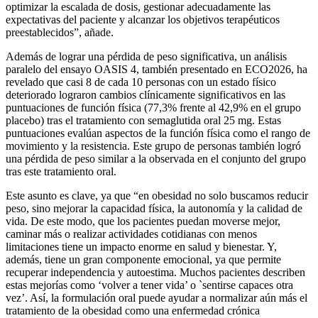
optimizar la escalada de dosis, gestionar adecuadamente las
expectativas del paciente y alcanzar los objetivos terapéuticos
preestablecidos”, añade.
Además de lograr una pérdida de peso significativa, un análisis
paralelo del ensayo OASIS 4, también presentado en ECO2026, ha
revelado que casi 8 de cada 10 personas con un estado físico
deteriorado lograron cambios clínicamente significativos en las
puntuaciones de función física (77,3% frente al 42,9% en el grupo
placebo) tras el tratamiento con semaglutida oral 25 mg. Estas
puntuaciones evalúan aspectos de la función física como el rango de
movimiento y la resistencia. Este grupo de personas también logró
una pérdida de peso similar a la observada en el conjunto del grupo
tras este tratamiento oral.
Este asunto es clave, ya que “en obesidad no solo buscamos reducir
peso, sino mejorar la capacidad física, la autonomía y la calidad de
vida. De este modo, que los pacientes puedan moverse mejor,
caminar más o realizar actividades cotidianas con menos
limitaciones tiene un impacto enorme en salud y bienestar. Y,
además, tiene un gran componente emocional, ya que permite
recuperar independencia y autoestima. Muchos pacientes describen
estas mejorías como ‘volver a tener vida’ o `sentirse capaces otra
vez’. Así, la formulación oral puede ayudar a normalizar aún más el
tratamiento de la obesidad como una enfermedad crónica