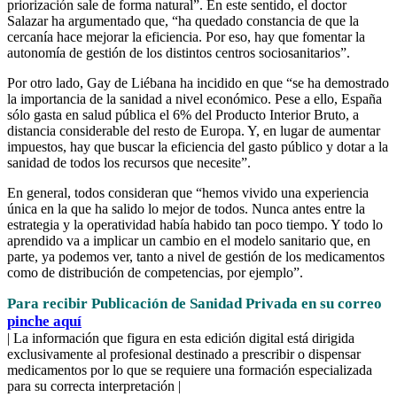
priorización sale de forma natural”. En este sentido, el doctor
Salazar ha argumentado que, “ha quedado constancia de que la
cercanía hace mejorar la eficiencia. Por eso, hay que fomentar la
autonomía de gestión de los distintos centros sociosanitarios”.
Por otro lado, Gay de Liébana ha incidido en que “se ha demostrado
la importancia de la sanidad a nivel económico. Pese a ello, España
sólo gasta en salud pública el 6% del Producto Interior Bruto, a
distancia considerable del resto de Europa. Y, en lugar de aumentar
impuestos, hay que buscar la eficiencia del gasto público y dotar a la
sanidad de todos los recursos que necesite”.
En general, todos consideran que “hemos vivido una experiencia
única en la que ha salido lo mejor de todos. Nunca antes entre la
estrategia y la operatividad había habido tan poco tiempo. Y todo lo
aprendido va a implicar un cambio en el modelo sanitario que, en
parte, ya podemos ver, tanto a nivel de gestión de los medicamentos
como de distribución de competencias, por ejemplo”.
Para recibir Publicación de Sanidad Privada en su correo
pinche aquí
| La información que figura en esta edición digital está dirigida
exclusivamente al profesional destinado a prescribir o dispensar
medicamentos por lo que se requiere una formación especializada
para su correcta interpretación |