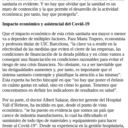
sanitaria es evidente. Y no hay que olvidar que la sanidad es un
muro de contención y la que permite el desarrollo de la actividad
económica; por tanto, hay que protegerla”.
Impacto económico y asistencial del Covid-19
Que el impacto económico de esta crisis sanitaria sea mayor o menor
va a depender de múltiples factores. Para Marta Trapero, economista
y profesora titular de UIC Barcelona, “la clave va a residir en la
efectividad de las medidas que eviten el cierre de las empresas, las
condiciones de financiación de la deuda pública y en cómo vamos a
conseguir una financiación en condiciones razonables para evitar el
riesgo de una crisis financiera. No obstante, va a ser inevitable que
las desigualdades aumenten y, por tanto, es importante que el
sistema sanitario contemple y planifique la atención a las mismas”.
Esta experta ha hecho hincapié en que “no hay que poner el énfasis
en cuánto gastas en salud, sino en cómo lo gastas. Tenemos que
concentrarnos en definir los indicadores de resultados en salud”.
Por su parte, el doctor Albert Salazar, director gerente del Hospital
Vall d’Hebron, ha incidido en que, desde el punto de vista
económico, “se ha puesto en evidencia que somos un país que
carece de industria manufacturera, lo cual ha dificultado el
suministro de todo tipo de materiales y equipamiento para hacer
frente al Covid-19”. Desde su experiencia en la gestión hospitalaria,