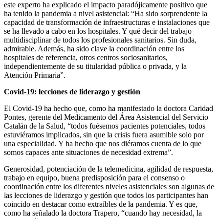
este experto ha explicado el impacto paradójicamente positivo que
ha tenido la pandemia a nivel asistencial: “Ha sido sorprendente la
capacidad de transformación de infraestructuras e instalaciones que
se ha llevado a cabo en los hospitales. Y qué decir del trabajo
multidisciplinar de todos los profesionales sanitarios. Sin duda,
admirable. Además, ha sido clave la coordinación entre los
hospitales de referencia, otros centros sociosanitarios,
independientemente de su titularidad pública o privada, y la
Atención Primaria”.
Covid-19: lecciones de liderazgo y gestión
El Covid-19 ha hecho que, como ha manifestado la doctora Caridad
Pontes, gerente del Medicamento del Área Asistencial del Servicio
Catalán de la Salud, “todos fuésemos pacientes potenciales, todos
estuviéramos implicados, sin que la crisis fuera asumible solo por
una especialidad. Y ha hecho que nos diéramos cuenta de lo que
somos capaces ante situaciones de necesidad extrema”.
Generosidad, potenciación de la telemedicina, agilidad de respuesta,
trabajo en equipo, buena predisposición para el consenso o
coordinación entre los diferentes niveles asistenciales son algunas de
las lecciones de liderazgo y gestión que todos los participantes han
coincido en destacar como extraíbles de la pandemia. Y es que,
como ha señalado la doctora Trapero, “cuando hay necesidad, la