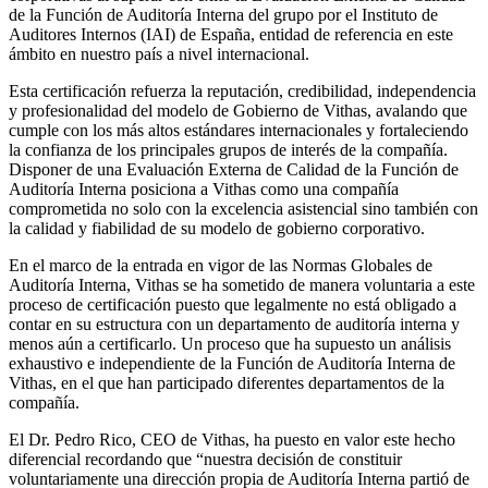
de la Función de Auditoría Interna del grupo por el Instituto de
Auditores Internos (IAI) de España, entidad de referencia en este
ámbito en nuestro país a nivel internacional.
Esta certificación refuerza la reputación, credibilidad, independencia
y profesionalidad del modelo de Gobierno de Vithas, avalando que
cumple con los más altos estándares internacionales y fortaleciendo
la confianza de los principales grupos de interés de la compañía.
Disponer de una Evaluación Externa de Calidad de la Función de
Auditoría Interna posiciona a Vithas como una compañía
comprometida no solo con la excelencia asistencial sino también con
la calidad y fiabilidad de su modelo de gobierno corporativo.
En el marco de la entrada en vigor de las Normas Globales de
Auditoría Interna, Vithas se ha sometido de manera voluntaria a este
proceso de certificación puesto que legalmente no está obligado a
contar en su estructura con un departamento de auditoría interna y
menos aún a certificarlo. Un proceso que ha supuesto un análisis
exhaustivo e independiente de la Función de Auditoría Interna de
Vithas, en el que han participado diferentes departamentos de la
compañía.
El Dr. Pedro Rico, CEO de Vithas, ha puesto en valor este hecho
diferencial recordando que “nuestra decisión de constituir
voluntariamente una dirección propia de Auditoría Interna partió de