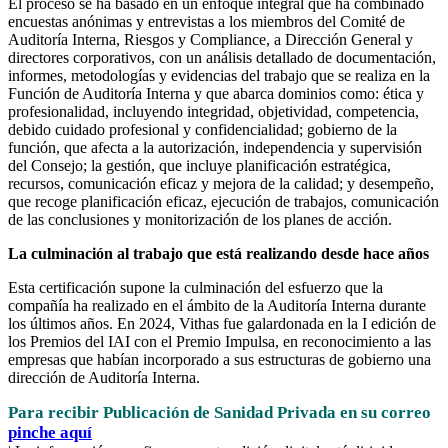
El proceso se ha basado en un enfoque integral que ha combinado
encuestas anónimas y entrevistas a los miembros del Comité de
Auditoría Interna, Riesgos y Compliance, a Dirección General y
directores corporativos, con un análisis detallado de documentación,
informes, metodologías y evidencias del trabajo que se realiza en la
Función de Auditoría Interna y que abarca dominios como: ética y
profesionalidad, incluyendo integridad, objetividad, competencia,
debido cuidado profesional y confidencialidad; gobierno de la
función, que afecta a la autorización, independencia y supervisión
del Consejo; la gestión, que incluye planificación estratégica,
recursos, comunicación eficaz y mejora de la calidad; y desempeño,
que recoge planificación eficaz, ejecución de trabajos, comunicación
de las conclusiones y monitorización de los planes de acción.
La culminación al trabajo que está realizando desde hace años
Esta certificación supone la culminación del esfuerzo que la
compañía ha realizado en el ámbito de la Auditoría Interna durante
los últimos años. En 2024, Vithas fue galardonada en la I edición de
los Premios del IAI con el Premio Impulsa, en reconocimiento a las
empresas que habían incorporado a sus estructuras de gobierno una
dirección de Auditoría Interna.
Para recibir Publicación de Sanidad Privada en su correo
pinche aquí