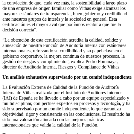
la convicción de que, cada vez más, la sostenibilidad a largo plazo
de una empresa de origen familiar como Vithas exige alcanzar los
mayores estándares de transparencia, buen gobierno y credibilidad
ante nuestros grupos de interés y la sociedad en general. Esta
certificación es el mayor aval que podíamos recibir a que fue la
decisión correcta”.
“La obtención de esta certificación acredita la calidad, solidez y
alineación de nuestra Función de Auditoría Interna con estándares
internacionales, reforzando su credibilidad y su papel clave en el
gobierno corporativo, la mejora continua de nuestros procesos, la
gestión de riesgos y cumplimiento”, explica Pedro Fominaya,
director de Auditoría Interna, Riesgos y Compliance de Vithas.
Un análisis exhaustivo supervisado por un comité independiente
La Evaluación Externa de Calidad de la Función de Auditoría
Interna de Vithas realizada por el Instituto de Auditores Internos
(IAI) de España se ha llevado a cabo por un equipo especializado y
multidisciplinar, con perfiles expertos en procesos y tecnología, y ha
sido supervisado por un comité independiente, lo que garantiza
objetividad, rigor y consistencia en las conclusiones. El resultado ha
sido una valoración alineada con las mejores prácticas
internacionales que valida la calidad de la Función.