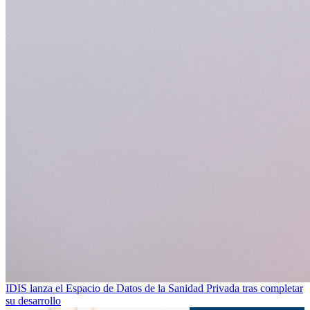
IDIS lanza el Espacio de Datos de la Sanidad Privada tras completar
su desarrollo