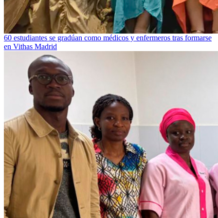
60 estudiantes se gradúan como médicos y enfermeros tras formarse
en Vithas Madrid