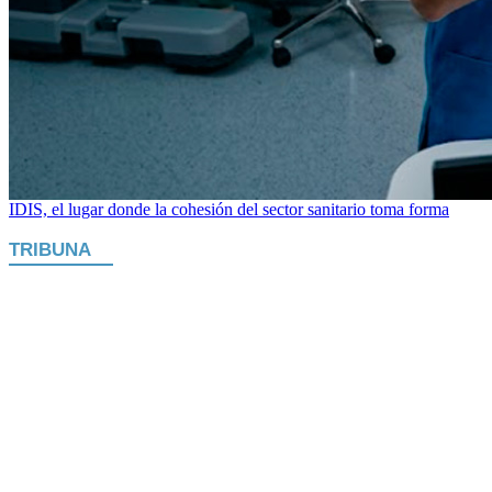
IDIS, el lugar donde la cohesión del sector sanitario toma forma
TRIBUNA