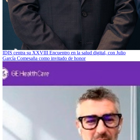
IDIS centra su XXVIII Encuentro en la salud digital, con Julio
García Comesaña como invitado de honor