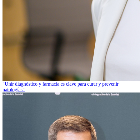
"Unir diagnóstico y farmacia es clave para curar y prevenir
patologías"