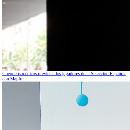
Chequeos médicos previos a los jugadores de la Selección Española,
con Mapfre