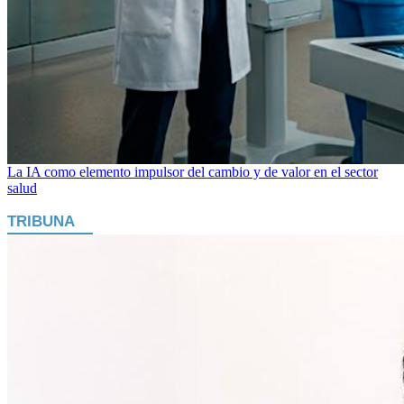
La IA como elemento impulsor del cambio y de valor en el sector
salud
TRIBUNA