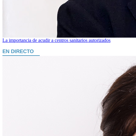
La importancia de acudir a centros sanitarios autorizados
EN DIRECTO