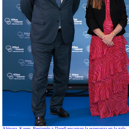
Ahinara, Karen, Benjamín y Darell encarnan la esperanza en la gala