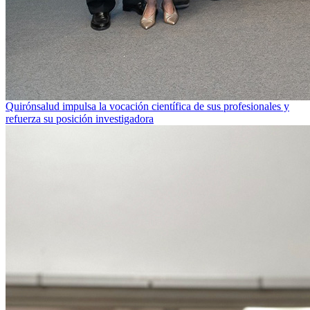
Quirónsalud impulsa la vocación científica de sus profesionales y
refuerza su posición investigadora